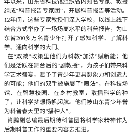
年以来，山东省科技馆组织省内知名专家、教授
组成“科普报告专家团”，开展科普报告等活动。
12年间，这些专家教授们深入学校，以线上线下
结合方式举办了一场场高水平的科普报告，为山
东省200多万名青少年打开了感知科学、了解科
学、通向科学的大门。
在“双减”政策里他们为科教“加法”赋新能；他
们是活跃在舞台后的“剧教授”，为孩子们带来科
学艺术盛宴，赋予了青少年更具想象力和创造力
的可能；他们的双手被施展了“魔法”，在科技场
馆、在智慧校园、在乡村教室，散播科学的种
子，让科学梦想扬帆起航。他们被山东青少年誉
为科普春天里的“播种人”。
肖鹏副总编最后期待科普团将科学家精神作为
后期科普工作的重要内容去推进。