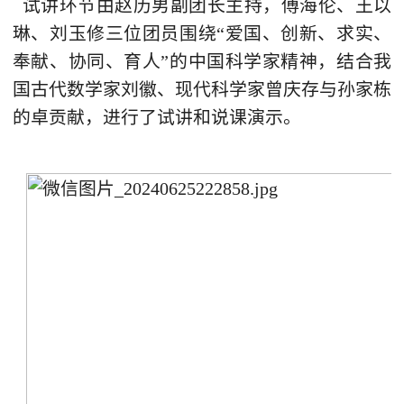
试讲环节由赵历男副团长主持，傅海伦、王以
琳、刘玉修三位团员围绕“爱国、创新、求实、
奉献、协同、育人”的中国科学家精神，结合我
国古代数学家刘徽、现代科学家曾庆存与孙家栋
的卓贡献，进行了试讲和说课演示。