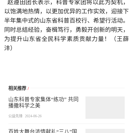
赵遵田团长表示，科普专家团将以此为契机，
以饱满地热情，以更加优异的工作实效，迎接下
半年集中式的山东省科普百校行、希望行活动。
同时总结经验，奋楫笃行，勇毅开创新的明天，
为提升山东省全民科学素质贡献力量！（王薛
沣）
相关推荐
/
山东科普专家集体“练功” 共同
播撒科学之美
公益先锋
2024-06-26
百姓大舞台浓情献礼“三八”国