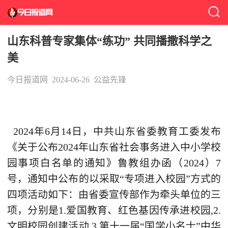
山东科普专家集体“练功” 共同播撒科学之
美
今日报道网
2024-06-26
公益先锋
2024年6月14日，中共山东省委教育工委发布
《关于公布2024年山东省社会事务进
入中小学校
园事项白名单的通知》鲁教组办函（2024）7
号，通知中公布的以采取“专项进入校园”方式的
四项活动如下：由省委宣传部作为牵头单位的三
项，分别是1.爱国教育、红色基因传承进校园,2.
文明校园创建活动,3.第十一届“国学小名士”中华