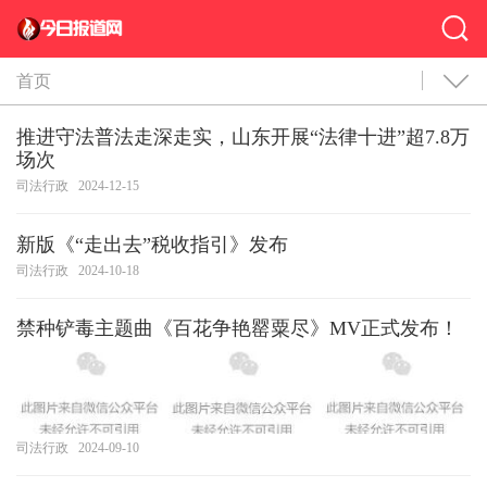
首页
推进守法普法走深走实，山东开展“法律十进”超7.8万
场次
司法行政
2024-12-15
新版《“走出去”税收指引》发布
司法行政
2024-10-18
禁种铲毒主题曲《百花争艳罂粟尽》MV正式发布！
司法行政
2024-09-10