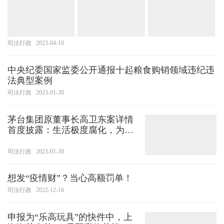
司法行政
2023-04-10
中央纪委国家监委公开通报十起粮食购销领域违纪违
法典型案例
司法行政
2023-01-30
茅台集团原董事长高卫东案详情
首度披露：生活极度腐化，为串
供进行审讯演练
司法行政
2023-01-30
想发“疫情财”？当心高额罚单！
司法行政
2022-12-16
申报为“乐高玩具”的快件中，上