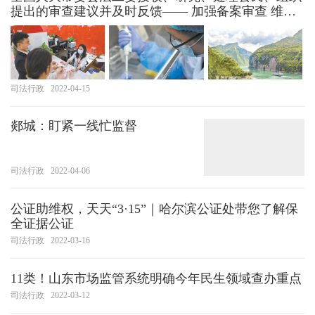
提出的审查建议并及时反馈—— 加强备案审查 维护
法治统一（坚持和完善人民代表大会制度）
司法行政
2022-04-15
郯城：盯紧一线忙监督
司法行政
2022-04-06
公证助维权，天天“3·15”｜哈尔滨公证处带您了解保
全证据公证
司法行政
2022-03-16
11类！山东市场监管系统明确今年民生领域查办重点
司法行政
2022-03-12