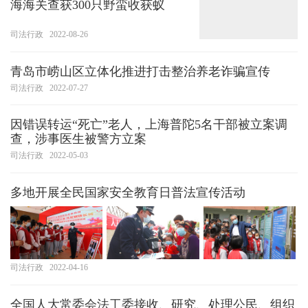
海海关查获300只野蛮收获蚁
司法行政
2022-08-26
青岛市崂山区立体化推进打击整治养老诈骗宣传
司法行政
2022-07-27
因错误转运“死亡”老人，上海普陀5名干部被立案调
查，涉事医生被警方立案
司法行政
2022-05-03
多地开展全民国家安全教育日普法宣传活动
司法行政
2022-04-16
全国人大常委会法工委接收、研究、处理公民、组织