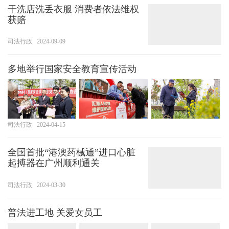
干洗店洗丢衣服 消费者依法维权
获赔
司法行政
2024-09-09
多地举行国家安全教育宣传活动
司法行政
2024-04-15
全国首批“港澳药械通”进口心脏
起搏器在广州顺利通关
司法行政
2024-03-30
普法进工地 关爱女员工