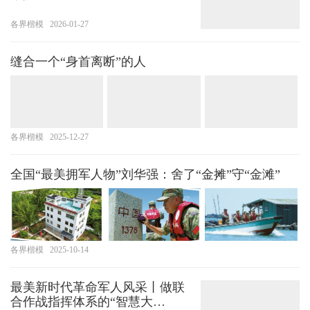
各界楷模
2026-01-27
缝合一个“身首离断”的人
各界楷模
2025-12-27
全国“最美拥军人物”刘华强：舍了“金摊”守“金滩”
各界楷模
2025-10-14
最美新时代革命军人风采丨做联
合作战指挥体系的“智慧大