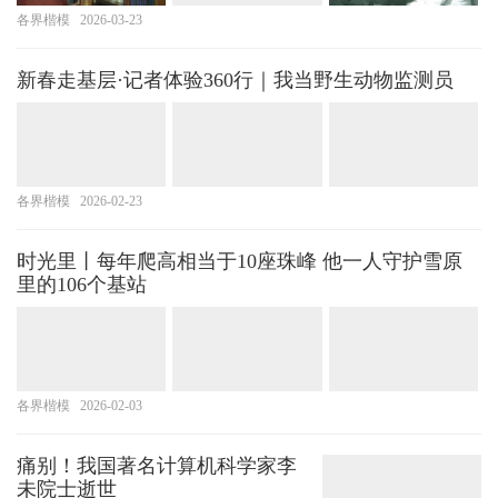
各界楷模
2026-03-23
新春走基层·记者体验360行｜我当野生动物监测员
各界楷模
2026-02-23
时光里丨每年爬高相当于10座珠峰 他一人守护雪原
里的106个基站
各界楷模
2026-02-03
痛别！我国著名计算机科学家李
未院士逝世