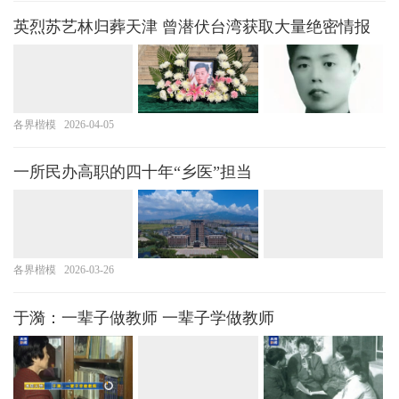
英烈苏艺林归葬天津 曾潜伏台湾获取大量绝密情报
各界楷模
2026-04-05
一所民办高职的四十年“乡医”担当
各界楷模
2026-03-26
于漪：一辈子做教师 一辈子学做教师