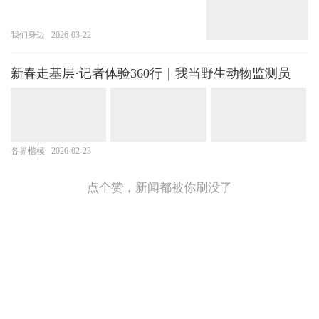
我们身边
2026-03-22
新春走基层·记者体验360行｜我当野生动物监测员
各界楷模
2026-02-23
点个赞，新闻都被你刷没了