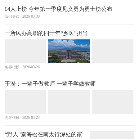
64人上榜 今年第一季度见义勇为勇士榜公布
我们身边
2026-03-30
一所民办高职的四十年“乡医”担当
各界楷模
2026-03-26
于漪：一辈子做教师 一辈子学做教师
各界楷模
2026-03-23
“野人”秦海松在南太行深处的家