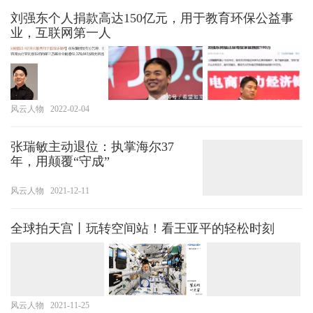
刘强东个人捐款高达150亿元，用于教育环保公益事
业，互联网第一人
风云人物
2022-02-04
张瑞敏主动退位：执掌海尔37
年，用颠覆“守成”
风云人物
2021-12-11
全球拍天宫丨玩转空间站！看王亚平的轻松时刻
风云人物
2021-11-25