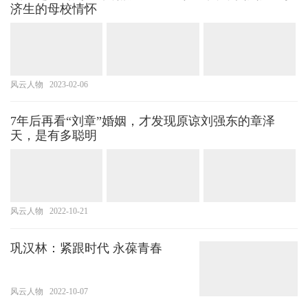
济生的母校情怀
风云人物
2023-02-06
7年后再看“刘章”婚姻，才发现原谅刘强东的章泽
天，是有多聪明
风云人物
2022-10-21
巩汉林：紧跟时代 永葆青春
风云人物
2022-10-07