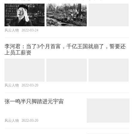
风云人物
2022-03-24
李河君：当了3个月首富，千亿王国就崩了，誓要还
上员工薪资
风云人物
2022-03-20
张一鸣半只脚踏进元宇宙
风云人物
2022-03-20