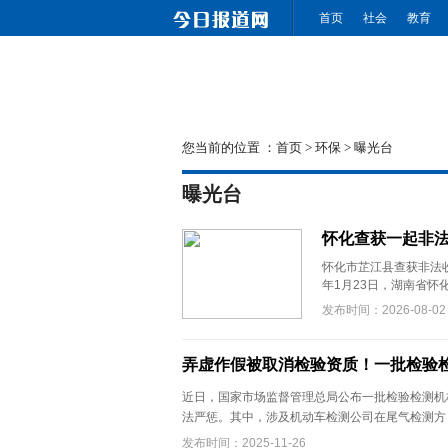
首页
社会
教育
您当前的位置 ：
首页
>
环保
>
曝光台
曝光台
怀化查获一起非
怀化市芷江县查获非法
年1月23日，湖南省怀
发布时间：2026-08-02
弄虚作假被取消检验资质！一批检验
近日，国家市场监督管理总局公布一批检验检测机
法严惩。其中，涉及机动车检测公司在尾气检测方 .
发布时间：2025-11-26