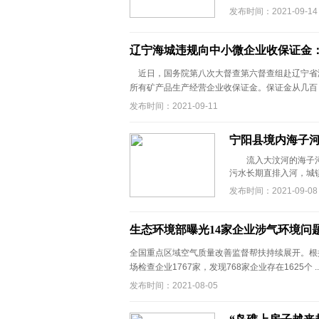
发布时间：2021-09-14
辽宁海城违规向中小微企业收保证金
近日，国务院第八次大督查第六督查组赴辽宁省海
所有矿产品生产经营企业收保证金。保证金从几百 .
发布时间：2021-09-11
宁阳县境内海子河
流入大汶河的海子河（
污水长期直排入河，城镇
发布时间：2021-09-08
生态环境部曝光14家企业涉气环境问
全国重点区域空气质量改善监督帮扶持续展开。根
场检查企业1767家，发现768家企业存在1625个 ..
发布时间：2021-08-05