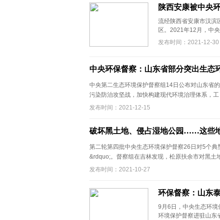
陕西安康被中央环
流经陕西省安康市汉滨
区。2021年12月，中
发布时间：2021-12-30
中央环保督察：山东省部分突出生态
中央第二生态环境保护督察组14日公布对山东省
污染防治攻坚战，加快构建现代环境治理体系，工 .
发布时间：2021-12-15
破坏黑土地、侵占湿地公园……这些
第二轮第四批中央生态环境保护督察26日对5个典
&rdquo;。督察组在吉林发现，松原扶余市对黑土地保
发布时间：2021-10-27
环保督察：山东
9月6日，中央生态环境
环境保护督察进驻山东省