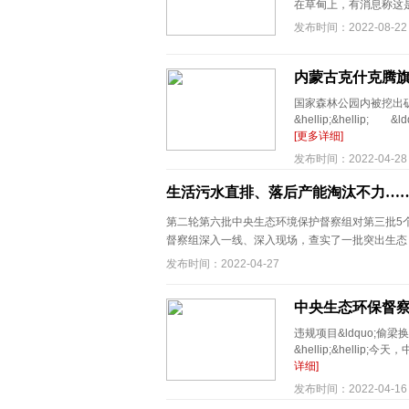
在草甸上，有消息称这是
发布时间：2022-08-22
内蒙古克什克腾
国家森林公园内被挖出
&hellip;&hellip
[更多详细]
发布时间：2022-04-28
生活污水直排、落后产能淘汰不力…
第二轮第六批中央生态环境保护督察组对第三批5
督察组深入一线、深入现场，查实了一批突出生态 .
发布时间：2022-04-27
中央生态环保督
违规项目&ldquo;偷
&hellip;&hell
详细]
发布时间：2022-04-16