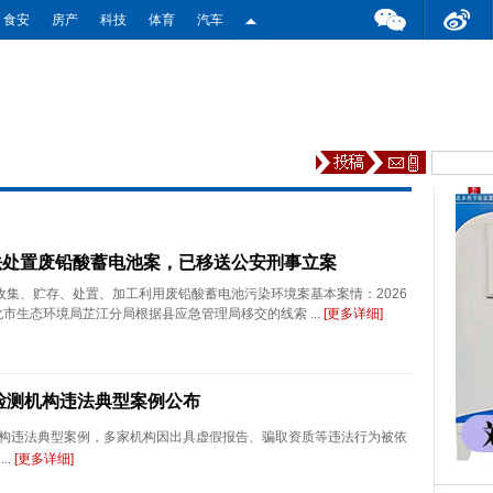
食安
房产
科技
体育
汽车
法处置废铅酸蓄电池案，已移送公安刑事立案
收集、贮存、处置、加工利用废铅酸蓄电池污染环境案基本案情：2026
化市生态环境局芷江分局根据县应急管理局移交的线索 ...
[更多详细]
检测机构违法典型案例公布
构违法典型案例，多家机构因出具虚假报告、骗取资质等违法行为被依
..
[更多详细]