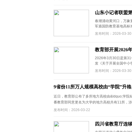
山东小记者联盟第
春潮涌动黄河口，万象
军盾国防教育基地高标准
发布时间：2026-03-30
教育部开展202
2026年3月30日是
发《关于开展全国中小学
发布时间：2026-03-30
9省份11所万人规模高校由“学院”升格
近日，教育部公布了多所地方高校由&ldquo;学院&r
番教育部同意更名为大学的地方高校共有11所，涉 .
发布时间：2026-03-22
四川省教育厅连续