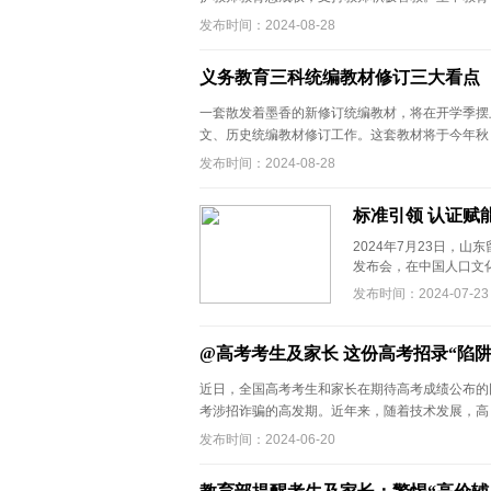
发布时间：2024-08-28
义务教育三科统编教材修订三大看点
一套散发着墨香的新修订统编教材，将在开学季摆上
文、历史统编教材修订工作。这套教材将于今年秋 .
发布时间：2024-08-28
标准引领 认证赋
2024年7月23日，
发布会，在中国人口文化
发布时间：2024-07-23
@高考考生及家长 这份高考招录“陷
近日，全国高考考生和家长在期待高考成绩公布的
考涉招诈骗的高发期。近年来，随着技术发展，高 .
发布时间：2024-06-20