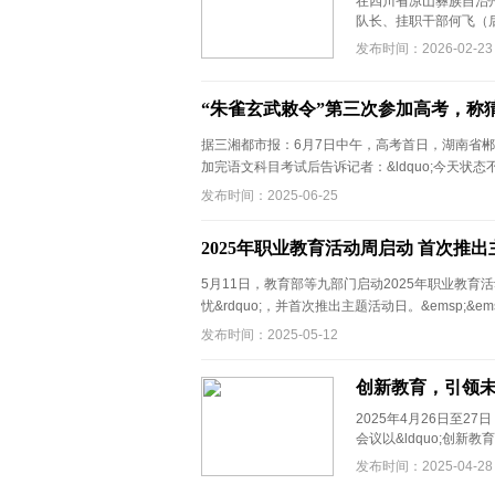
在四川省凉山彝族自治
队长、挂职干部何飞（后
发布时间：2026-02-23
“朱雀玄武敕令”第三次参加高考，称
据三湘都市报：6月7日中午，高考首日，湖南省郴州市桂阳县
加完语文科目考试后告诉记者：&ldquo;今天状态不 .
发布时间：2025-06-25
2025年职业教育活动周启动 首次推
5月11日，教育部等九部门启动2025年职业教育活
忧&rdquo;，并首次推出主题活动日。&emsp;&emsp
发布时间：2025-05-12
创新教育，引领
2025年4月26日至
会议以&ldquo;创新教
发布时间：2025-04-28