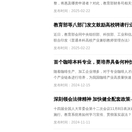
整，将惠及哪类申请者？对此，教育部财务司相关负 
发布时间：2025-02-22
教育部等八部门发文鼓励高校聘请行
近日，教育部会同中央组织部、科技部、工业和信
联合印发《普通本科高校产业兼职教师管理办法》 .
发布时间：2025-02-22
首个咖啡本科专业，要培养具备何种
随着咖啡生产、加工企业增多，对于专业咖啡人才
个产业链条进行培养，为我国咖啡产业高质量快速 .
发布时间：2024-12-15
深刻领会法律精神 加快健全配套政策
十四届全国人大常委会第十二次会议11月8日表决通过
施行。教育系统将如何学习宣传、贯彻落实该法？ .
发布时间：2024-11-11