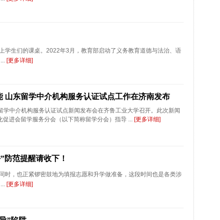
学生们的课桌。2022年3月，教育部启动了义务教育道德与法治、语
..
[更多详细]
能 山东留学中介机构服务认证试点工作在济南发布
山东留学中介机构服务认证试点新闻发布会在齐鲁工业大学召开。此次新闻
促进会留学服务分会（以下简称留学分会）指导 ...
[更多详细]
阱”防范提醒请收下！
同时，也正紧锣密鼓地为填报志愿和升学做准备，这段时间也是各类涉
..
[更多详细]