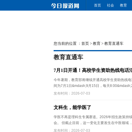
首页
社会
教育
您当前的位置 ：
首页
>
教育
>
教育直通车
教育直通车
7月1日开通！高校学生资助热线电话
今年暑期，教育部将继续开通高校学生资助热线电话，号码为0
间为7月1日&mdash;9月15日，每天8:00&mdash;20
发布时间：2026-07-03
文科生，能学医了
学医不再是理科生专属赛道。2026年招生政策
会。 但截止目前，这一变化主要发生在中医领域 ..
发布时间：2026-07-03