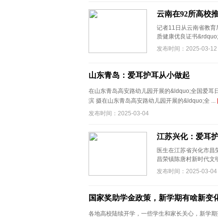
云南在92所高校
记者11日从云南省教育
质健康优良证书&rdquo;
发布时间：2025-03-12
山东青岛：爱耳护耳从小做起
在山东青岛高安路幼儿园开展的&ldquo;全国爱耳
滨 摄在山东青岛高安路幼儿园开展的&ldquo;全 ...
发布时间：2025-03-04
江苏兴化：爱耳护
医生在江苏省兴化市昌
昌荣镇陈唐村新时代文明
发布时间：2025-03-04
国家奖助学金政策，新学期有啥新变
各地高校陆续开学，一些学生和家长关心，新学期