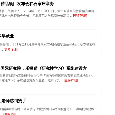
育精品项目发布会在石家庄举办
丽，气候宜人。 2024年11月10至11日，第十五届全国教育精品项目
北省老教授协会会长、河北师范大学原副校长高福 ...
[更多详细]
尽早就业
，于11月至12月集中开展2025届高校毕业生&ldquo;秋季校园招
..
[更多详细]
程国际研究院，乐探猫《研究性学习》系统建设方
场聚焦教育创新的高端研讨会在位于济南的圣程国际教育研究院成功举办。
究性学习》系统建设方案为主题，邀请了九 ...
[更多详细]
让老师感到烫手
育家精神加强新时代高素质专业化教师队伍建设的意见》，明确提出要维
..
[更多详细]