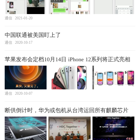
通信
2021-01-20
中国联通被美国盯上了
通信
2020-10-17
苹果发布会定档10月14日 iPhone 12系列将正式亮相
通信
2020-10-07
断供倒计时，华为或包机从台湾运回所有麒麟芯片