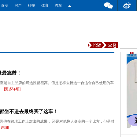
食安
房产
科技
体育
汽车
量最靠谱！
甚至是自主品牌的可选性都很高。但是怎样去挑选一台适合自己使用的车
..
[更多详细]
车都坐不进去最终买了这车！
不仅是称誉他在篮球工作上杰出的成果， 还是对他惊人身高的一个比方，但是对
多详细]