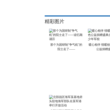
精彩图片
那个为国研制“争气机”的
暖心相伴 情暖
院士走了——
公益捐赠