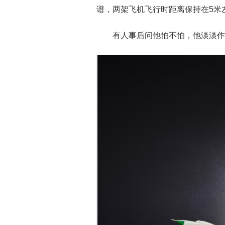
谱，两架飞机飞行时距离保持在5米
有人事后问他怕不怕，他淡淡作答