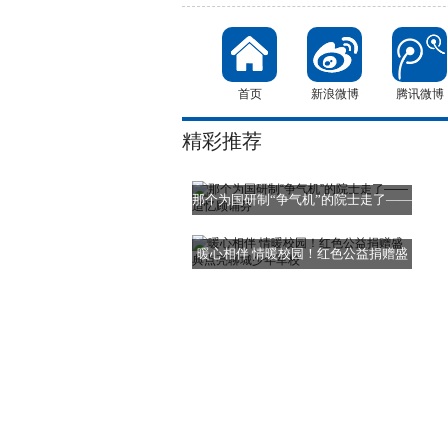
首页
新浪微博
腾讯微博
精彩推荐
那个为国研制“争气机”的院士走了——
暖心相伴 情暖校园！红色公益捐赠盛
典