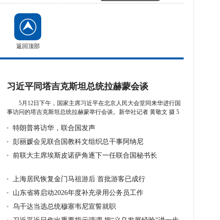
返回顶部
习近平同塔吉克斯坦总统拉赫蒙会谈
5月12日下午，国家主席习近平在北京人民大会堂同来华进行国
事访问的塔吉克斯坦总统拉赫蒙举行会谈。新华社记者 黄敬文 摄 5
月1...
详细》
特朗普将访华，联合国发声
彭丽媛会见联合国教科文组织总干事阿纳尼
前联大主席埃斯皮诺萨角逐下一任联合国秘书长
上海居民恢复金门马祖游后 首批游客已成行
山东省将启动2026年度补充录用公务员工作
乌干达当选总统穆塞韦尼宣誓就职