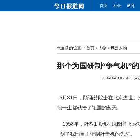
首页
社会
教育
您当前的位置 ：
首页
>
人物
>
风云人物
那个为国研制“争气机”
2026-06-03 06:51:31
来
5月31日，顾诵芬院士在北京逝世。
把一生都献给了祖国的蓝天。
1958年，歼教1飞机在沈阳首飞
创了我国自主研制歼击机的先河。