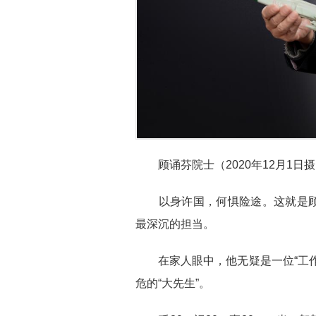
顾诵芬院士（2020年12月1日
以身许国，何惧险途。这就是顾
最深沉的担当。
在家人眼中，他无疑是一位“工作
危的“大先生”。