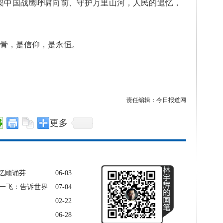
架中国战鹰呼啸向前、守护万里山河，人民的追忆，
骨，是信仰，是永恒。
责任编辑：今日报道网
更多
忆顾诵芬
06-03
叶一飞：告诉世界
07-04
02-22
06-28