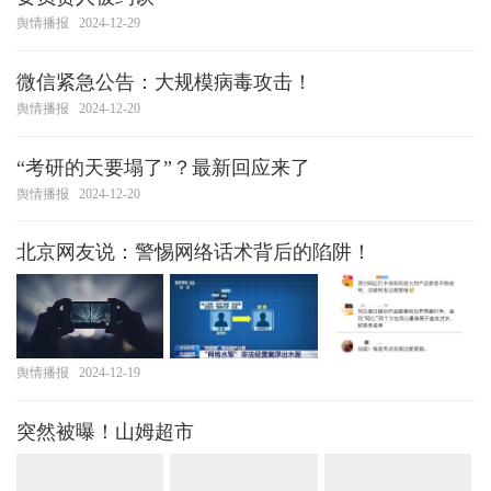
舆情播报
2024-12-29
微信紧急公告：大规模病毒攻击！
舆情播报
2024-12-20
“考研的天要塌了”？最新回应来了
舆情播报
2024-12-20
北京网友说：警惕网络话术背后的陷阱！
舆情播报
2024-12-19
突然被曝！山姆超市