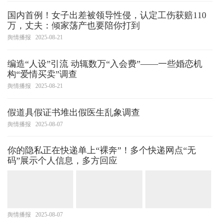
国内首例！女子出差被领导性侵，认定工伤获赔110
万，丈夫：倾家荡产也要陪你打到
舆情播报
2025-08-21
编造“人设”引流 动辄数万“入会费”——一些婚恋机
构“爱情买卖”调查
舆情播报
2025-08-21
假道具假证书堆出假医生乱象调查
舆情播报
2025-08-07
你的隐私正在快递单上“裸奔”！多个快递网点“无
码”展示个人信息，多方回应
舆情播报
2025-08-07