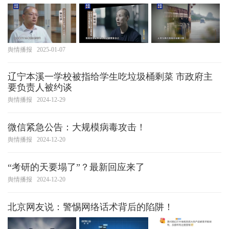
舆情播报
2025-01-07
辽宁本溪一学校被指给学生吃垃圾桶剩菜 市政府主
要负责人被约谈
舆情播报
2024-12-29
微信紧急公告：大规模病毒攻击！
舆情播报
2024-12-20
“考研的天要塌了”？最新回应来了
舆情播报
2024-12-20
北京网友说：警惕网络话术背后的陷阱！