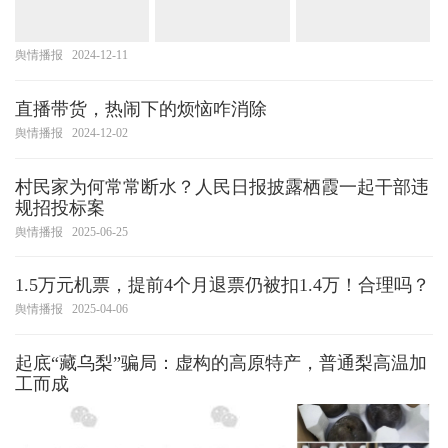
舆情播报
2024-12-11
直播带货，热闹下的烦恼咋消除
舆情播报
2024-12-02
村民家为何常常断水？人民日报披露栖霞一起干部违
规招投标案
舆情播报
2025-06-25
1.5万元机票，提前4个月退票仍被扣1.4万！合理吗？
舆情播报
2025-04-06
起底“藏乌梨”骗局：虚构的高原特产，普通梨高温加
工而成