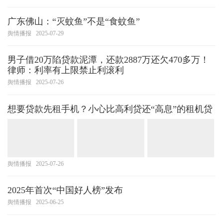
广东佛山：“灭蚊鱼”不是“食蚊鱼”
舆情播报
2025-07-29
男子借20万陷贷款泥潭，还款2887万还欠470多万！
律师：利率有上限禁止利滚利
舆情播报
2025-07-26
想要贷款先租手机？小心比高利贷还“高息”的租机贷
舆情播报
2025-07-26
2025年首次“中国好人榜”发布
舆情播报
2025-06-25