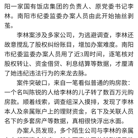
阳一家国有饭店集团的负责人、原党委书记李
林。南阳市纪委监委办案人员由此开始抽丝剥
茧。
李林案涉及多家公司，为逃避调查，李林还
故意搅乱了股权纠纷账目，增加办案难度。南阳
市纪委监委办案人员用了近3周时间，逐笔核对
股权转让、资金借贷、利息结算等数据，才厘清
了她违纪违法行为的来龙去脉。
案件突破口，来自一笔看似普通的购房款：
一个名叫陈锐的人给李林的儿子转了数百万元购
房款。顺着线索，调查组深入摸排，发现了李林
本人及亲属账户上的理财资金，名下及关联人员
名下的多套房产等数据，真相很快浮出水面。
办案人员发现，多个陌生公司与李林的亲属