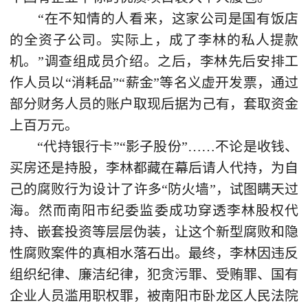
“在不知情的人看来，这家公司是国有饭店
的全资子公司。实际上，成了李林的私人提款
机。”调查组成员介绍。之后，李林先后安排工
作人员以“消耗品”“薪金”等名义虚开发票，通过
部分财务人员的账户取现后据为己有，套取资金
上百万元。
“代持银行卡”“影子股份”……不论是收钱、
买房还是持股，李林都藏在幕后请人代持，为自
己的腐败行为设计了许多“防火墙”，试图瞒天过
海。然而南阳市纪委监委成功穿透李林股权代
持、嵌套投资等层层伪装，让这个新型腐败和隐
性腐败案件的真相水落石出。最终，李林因违反
组织纪律、廉洁纪律，犯贪污罪、受贿罪、国有
企业人员滥用职权罪，被南阳市卧龙区人民法院