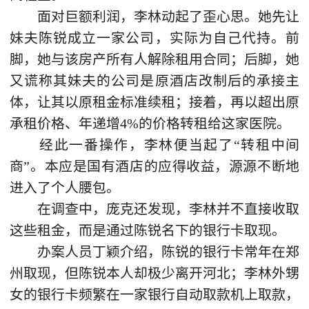
面对巨额利润，李林动起了歪心思。她先让
妹夫陈锐成立一家公司，实际为自己代持。前
脚，她与该房产所有人解除租用合同；后脚，她
又谎称其妹夫的公司是原酒店改制后的承接主
体，让其以原租金标准续租；接着，再以超出原
承租价格、年递增4%的价格转租给这家医院。
经此一番操作，李林便当起了“转租中间
商”。本应是国有酒店的应得收益，源源不断地
进入了个人腰包。
在调查中，庞克还发现，李林并不直接收取
这些租金，而是通过陈锐名下的银行卡取现。
办案人员丁颖介绍，陈锐的银行卡常年在郑
州取现，但陈锐本人却极少离开河北；李林外甥
女的银行卡频繁在一家银行自动取款机上取款，