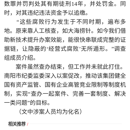
数罪并罚判处其有期徒刑14年，并处罚金。同
时，对其违纪违法资金予以追缴。
“这些腐败行为发生于不同时期，遍布多
地。原来靠人工核查，如大海捞针。如今我们借
助新技术提升办案效能，能很快串联成完整的证
据链，让隐蔽的‘经营式腐败’无所遁形。”调查
组成员介绍。
案件虽然查办结束，但工作并未就此打住。
南阳市纪委监委深入以案促改，推动该集团健全
国有资产监管、国有企业高管竞业限制等制度机
制，实现“查办一起案件、完善一套制度、解决
一类问题”的目标。
（文中涉案人员均为化名）
相关推荐
/