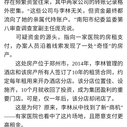
存在频繁资金往来，其中两家公司的转账记录格
外密集。“这些公司与李林无关，但资金最终都
流向了她的亲属代持账户。”南阳市纪委监委第
八审查调查室副主任庞克说。
可疑资金的源头，指向一家医院的房租支
付，办案人员沿着线索发现了一处“奇怪”的房
产。
这处房产位于郑州市，2014年，李林管理的
酒店和该房产所有人签订了10年的租赁合同，约
定每年租用来开办酒店分店。该分店位置佳、设
施齐，10个月就收回了投资，成为集团盈利的重
要门店。可是，仅一年后，该分店却闭店了。
这是为何？原来，李林从中找到了新“商机”
——有家医院也看中了这片场地，且愿意支付更
高租金。