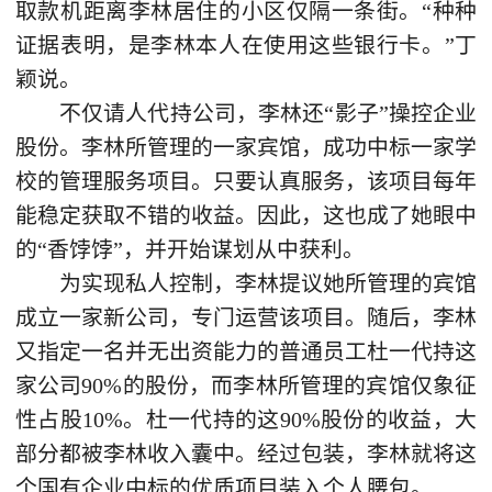
取款机距离李林居住的小区仅隔一条街。“种种
证据表明，是李林本人在使用这些银行卡。”丁
颖说。
不仅请人代持公司，李林还“影子”操控企业
股份。李林所管理的一家宾馆，成功中标一家学
校的管理服务项目。只要认真服务，该项目每年
能稳定获取不错的收益。因此，这也成了她眼中
的“香饽饽”，并开始谋划从中获利。
为实现私人控制，李林提议她所管理的宾馆
成立一家新公司，专门运营该项目。随后，李林
又指定一名并无出资能力的普通员工杜一代持这
家公司90%的股份，而李林所管理的宾馆仅象征
性占股10%。杜一代持的这90%股份的收益，大
部分都被李林收入囊中。经过包装，李林就将这
个国有企业中标的优质项目装入个人腰包。