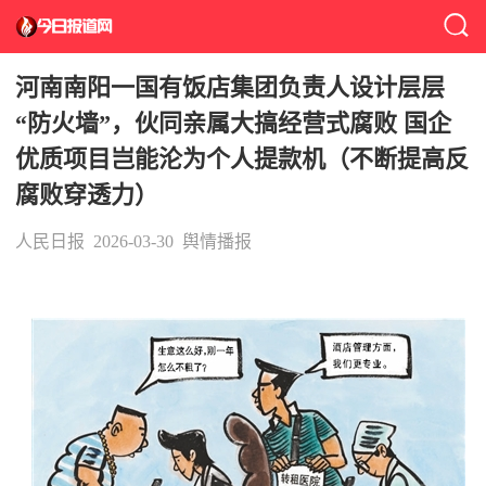
河南南阳一国有饭店集团负责人设计层层
“防火墙”，伙同亲属大搞经营式腐败 国企
优质项目岂能沦为个人提款机（不断提高反
腐败穿透力）
人民日报
2026-03-30
舆情播报