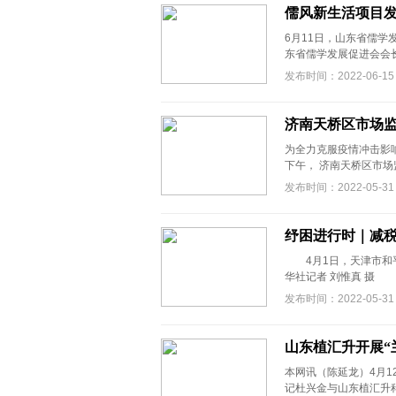
儒风新生活项目
6月11日，山东省儒学
东省儒学发展促进会会长
发布时间：2022-06-15
济南天桥区市场
为全力克服疫情冲击影
下午， 济南天桥区市场
发布时间：2022-05-31
纾困进行时｜减
4月1日，天津市和平
华社记者 刘惟真 摄 &ld
发布时间：2022-05-31
山东植汇升开展“
本网讯（陈延龙）4月
记杜兴金与山东植汇升科