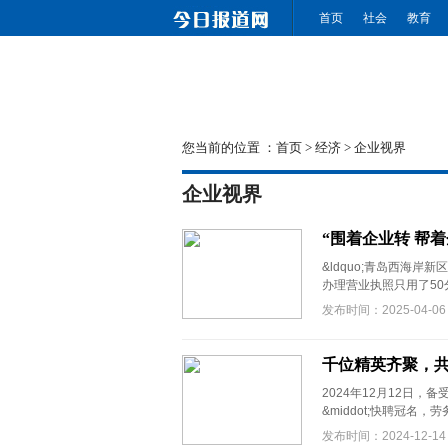
首页
社会
教育
您当前的位置 ：
首页
>
经济
>
企业视界
企业视界
“围着企业转 帮着
&ldquo;青岛西海
办理营业执照只用了50分
发布时间：2025-04-06
千位精英齐聚，
2024年12月12日，
&middot;快聘冠名，
发布时间：2024-12-14