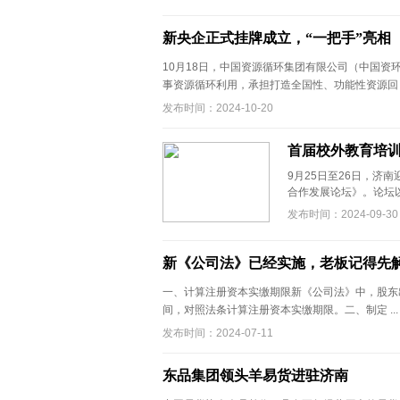
新央企正式挂牌成立，“一把手”亮相
10月18日，中国资源循环集团有限公司（中国
事资源循环利用，承担打造全国性、功能性资源回 .
发布时间：2024-10-20
首届校外教育培
9月25日至26日，济
合作发展论坛》。论坛以&ldq
发布时间：2024-09-30
新《公司法》已经实施，老板记得先解
一、计算注册资本实缴期限新《公司法》中，股东
间，对照法条计算注册资本实缴期限。二、制定 ..
发布时间：2024-07-11
东品集团领头羊易货进驻济南