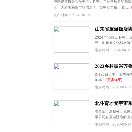
中国易货协会会员单位，具有五年经营历史的易货公司，
区，为济南易货市场增添了一支中坚力量。 据 ...
发布时间：2024-04-13
山东省旅游饭店
2024年4月9日下午
开。山东省文化和旅游厅原
发布时间：2024-04-10
2023乡村振兴
3月26日上午，山东省
加本 ...
[更多详细]
发布时间：2023-03-27
北斗育才元宇宙
春意浓，夏初长，风暖
限公司在泉城济南的山东
发布时间：2023-03-14