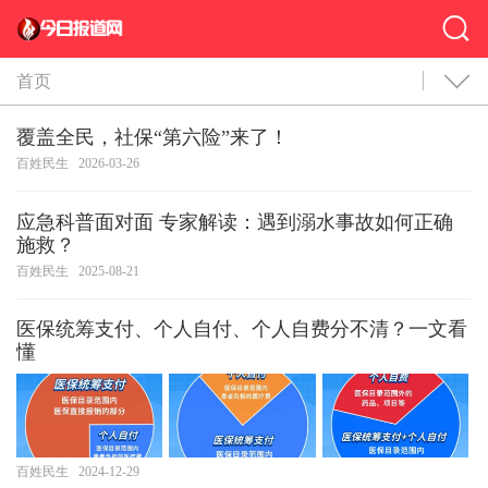
首页
覆盖全民，社保“第六险”来了！
百姓民生
2026-03-26
应急科普面对面 专家解读：遇到溺水事故如何正确
施救？
百姓民生
2025-08-21
医保统筹支付、个人自付、个人自费分不清？一文看
懂
百姓民生
2024-12-29