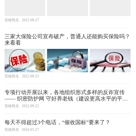
百姓民生
2022-09-27
三家大保险公司宣布破产，普通人还能购买保险吗？
来看看
百姓民生
2022-09-23
专项行动开展以来，各地组织形式多样的反诈宣传
—— 织密防护网 守好养老钱（建设更高水平的平安
中国）
百姓民生
2022-09-22
每天不得超过3个电话，“催收国标”要来了？
百姓民生
2024-05-27