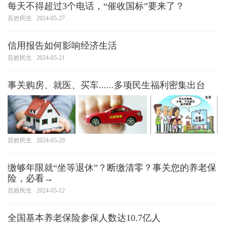
每天不得超过3个电话，“催收国标”要来了？
百姓民生
2024-05-27
信用报告如何影响经济生活
百姓民生
2024-05-21
事关购房、就医、买车......多项民生福利密集出台
百姓民生
2024-05-20
缴够年限就“坐等退休”？断缴清零？事关您的养老保
险，必看→
百姓民生
2024-05-12
全国基本养老保险参保人数达10.7亿人