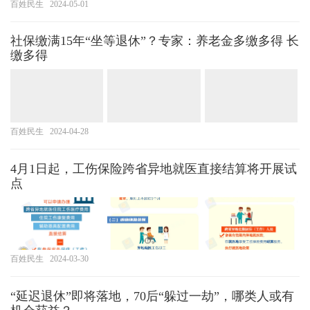
百姓民生
2024-05-01
社保缴满15年“坐等退休”？专家：养老金多缴多得 长
缴多得
百姓民生
2024-04-28
4月1日起，工伤保险跨省异地就医直接结算将开展试
点
百姓民生
2024-03-30
“延迟退休”即将落地，70后“躲过一劫”，哪类人或有