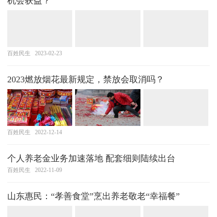
机会获益？
百姓民生
2023-02-23
2023燃放烟花最新规定，禁放会取消吗？
百姓民生
2022-12-14
个人养老金业务加速落地 配套细则陆续出台
百姓民生
2022-11-09
山东惠民：“孝善食堂”烹出养老敬老“幸福餐”