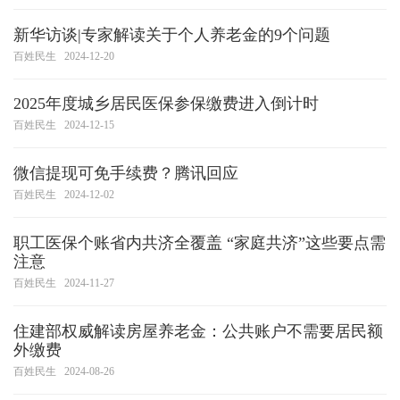
新华访谈|专家解读关于个人养老金的9个问题
百姓民生
2024-12-20
2025年度城乡居民医保参保缴费进入倒计时
百姓民生
2024-12-15
微信提现可免手续费？腾讯回应
百姓民生
2024-12-02
职工医保个账省内共济全覆盖 “家庭共济”这些要点需
注意
百姓民生
2024-11-27
住建部权威解读房屋养老金：公共账户不需要居民额
外缴费
百姓民生
2024-08-26