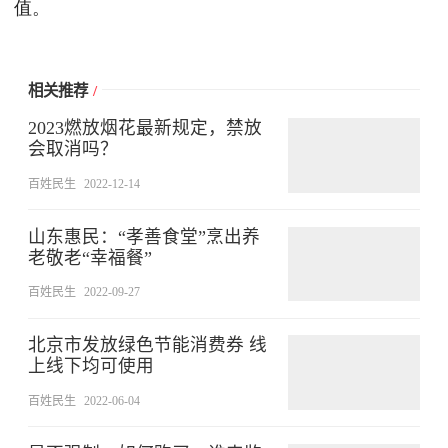
值。
相关推荐
/
2023燃放烟花最新规定，禁放
会取消吗？
百姓民生
2022-12-14
山东惠民：“孝善食堂”烹出养
老敬老“幸福餐”
百姓民生
2022-09-27
北京市发放绿色节能消费券 线
上线下均可使用
百姓民生
2022-06-04