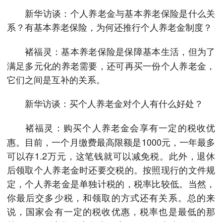
新华访谈：个人养老金与基本养老保险是什么关
系？有基本养老保险，为何还推行个人养老金制度？
基本养老保险是保障基本生活，但为了
褚福灵：
满足多元化的养老需要，还可再买一份个人养老金，
它们之间是互补的关系。
新华访谈：买个人养老金对个人有什么好处？
购买个人养老金会享有一定的税收优
褚福灵：
惠。目前，一个月缴费最高限额是1000元，一年最多
可以存1.2万元，这笔钱就可以减免税。此外，退休
后领取个人养老金时还要交税的。按照现行的文件规
定，个人养老金是单独计税的，税率比较低。当然，
你最后交多少税，和领取的方式还有关系。总的来
说，国家会有一定的税收优惠，税率也是最低的那