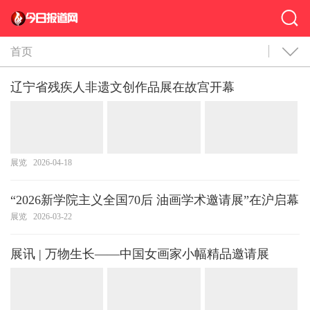
首页
辽宁省残疾人非遗文创作品展在故宫开幕
展览
2026-04-18
“2026新学院主义全国70后 油画学术邀请展”在沪启幕
展览
2026-03-22
展讯 | 万物生长——中国女画家小幅精品邀请展