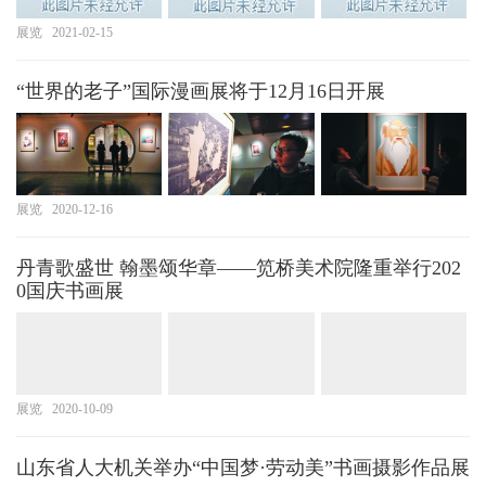
展览
2021-02-15
“世界的老子”国际漫画展将于12月16日开展
展览
2020-12-16
丹青歌盛世 翰墨颂华章——笕桥美术院隆重举行202
0国庆书画展
展览
2020-10-09
山东省人大机关举办“中国梦·劳动美”书画摄影作品展