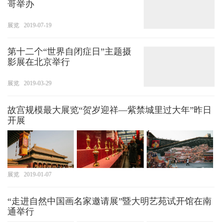
哥举办
展览
2019-07-19
第十二个“世界自闭症日”主题摄
影展在北京举行
展览
2019-03-29
故宫规模最大展览“贺岁迎祥—紫禁城里过大年”昨日
开展
展览
2019-01-07
“走进自然中国画名家邀请展”暨大明艺苑试开馆在南
通举行