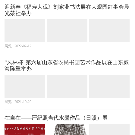
迎新春《福寿大观》刘家业书法展在大观园红事会晨
光茶社举办
展览
2022-02-12
“凤林杯”第六届山东省农民书画艺术作品展在山东威
海隆重举办
展览
2021-10-20
在自在——严纪照当代水墨作品（日照）展