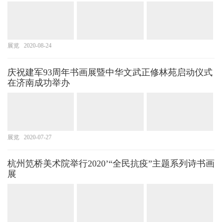
展览
2020-08-24
庆祝建军93周年书画展暨中华文武正修林苑启动仪式
在济南成功举办
展览
2020-07-27
杭州笕桥美术院举行2020’“全民抗疫”主题系列诗书画
展