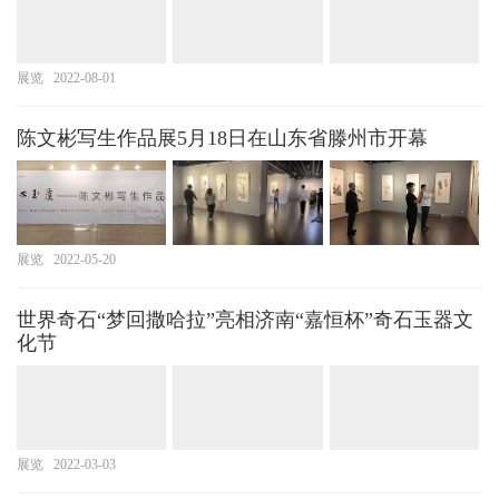
展览
2022-08-01
陈文彬写生作品展5月18日在山东省滕州市开幕
展览
2022-05-20
世界奇石“梦回撒哈拉”亮相济南“嘉恒杯”奇石玉器文
化节
展览
2022-03-03