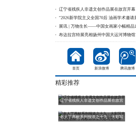
辽宁省残疾人非遗文创作品展在故宫开幕
“2026新学院主义全国70后 油画学术邀
展讯 | 万物生长——中国女画家小幅精品
布达拉宫特展亮相扬州中国大运河博物馆
首页
新浪微博
腾讯微博
精彩推荐
辽宁省残疾人非遗文创作品展在故宫
开幕
名人丁再献系列报道之十九：大彩写
意与