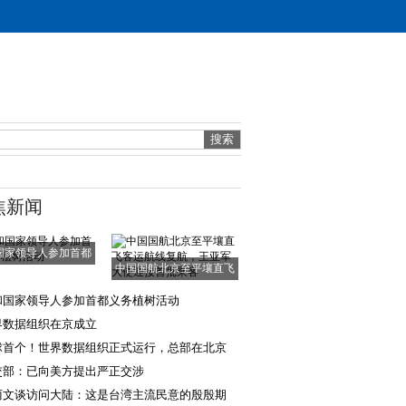
焦新闻
国家领导人参加首都
中国国航北京至平壤直飞
义务植树活动
客运航线复航，
和国家领导人参加首都义务植树活动
界数据组织在京成立
球首个！世界数据组织正式运行，总部在北京
交部：已向美方提出严正交涉
丽文谈访问大陆：这是台湾主流民意的殷殷期