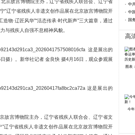
北京故宫博物院主办，辽宁省残疾人联合会、辽宁省
盼
中
地宁”辽宁省残疾人非遗文创作品展在北京故宫博物院开
席
中
使
国
工造物·辽匠风华”“活态传承·时代新声”三大篇章，通过
魅力与残疾人自强不息精神风貌。
高
这是展出的
日摄）。新华社记者 金良快 摄4月16日，观众参观展
图表：
这是展出的
今年
北京故宫博物院主办，辽宁省残疾人联合会、辽宁省文
宁”辽宁省残疾人非遗文创作品展在北京故宫博物院开