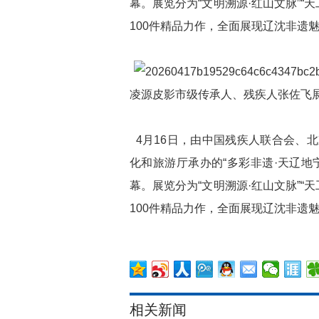
幕。展览分为“文明溯源·红山文脉”“天
100件精品力作，全面展现辽沈非遗
凌源皮影市级传承人、残疾人张佐飞展
4月16日，由中国残疾人联合会、
化和旅游厅承办的“多彩非遗·天辽地
幕。展览分为“文明溯源·红山文脉”“天
100件精品力作，全面展现辽沈非遗
相关新闻