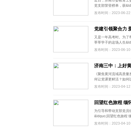
近日，济南市委教育工委2
党支部荣登榜单，获&ldqu
发布时间：2023-06-22
党建引领聚合力 
又是一年高考时。为了
莘莘学子的这场人生&ldq
发布时间：2023-06-10
济南三中：上好
《聚焦黄河流域高质量
何让党课更鲜活？如何以
发布时间：2023-04-12
回望红色旅程 缅
为引导和带动支部党员
&ldquo;回望红色旅程
发布时间：2023-04-10