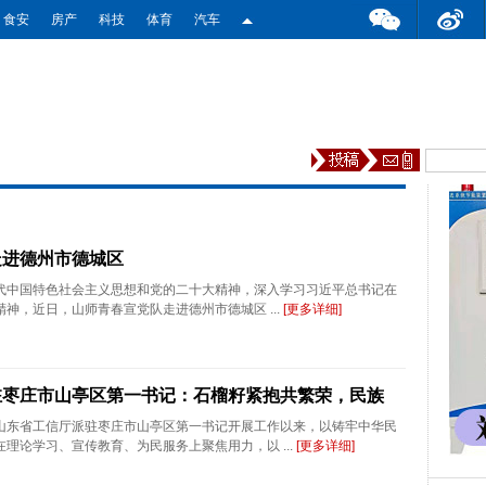
食安
房产
科技
体育
汽车
走进德州市德城区
代中国特色社会主义思想和党的二十大精神，深入学习习近平总书记在
神，近日，山师青春宣党队走进德州市德城区 ...
[更多详细]
驻枣庄市山亭区第一书记：石榴籽紧抱共繁荣，民族
山东省工信厅派驻枣庄市山亭区第一书记开展工作以来，以铸牢中华民
理论学习、宣传教育、为民服务上聚焦用力，以 ...
[更多详细]