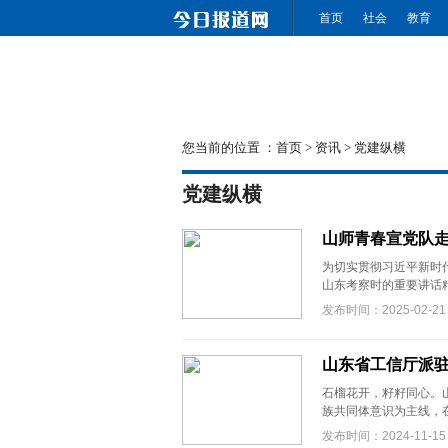
首页
社会
教育
您当前的位置 ：
首页
>
资讯
>
党建纵横
党建纵横
山师青春宣党队
为切实贯彻习近平新时
山东考察时的重要讲话精
发布时间：2025-02-21
山东省工信厅派
石榴花开，籽籽同心。
族共同体意识为主线，在
发布时间：2024-11-15