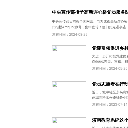
中央宣传部授予高新连心桥党员服务队
中央宣传部日前授予国网四川电力成都高新连心桥党员服务
代楷模&rdquo;称号，集中宣传了他们的先进事迹 ..
发布时间：2024-08-29
党建引领促进乡
为进一步开拓抓党建促
&ldquo;秀美、富裕、
发布时间：2024-05-25
党员志愿者在行
近日，城中社区永兴商
商城网格永兴路税务小区
发布时间：2023-07-14
济南教育系统这个