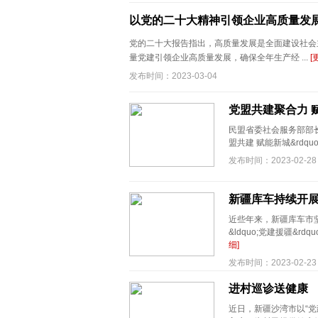
以党的二十大精神引领企业高质量发
党的二十大报告指出，高质量发展是全面建设社会
量党建引领企业高质量发展，确保全年生产经 ...
[
发布时间：2023-03-04
党盟共建聚合力 
民盟省委社会服务部部长
盟共建 赋能新城&rdqu
发布时间：2023-02-28
新疆库车持续开展
近些年来，新疆库车市
&ldquo;党建援疆&rdq
细]
发布时间：2023-02-23
进村巡诊送健康
近日，新疆沙湾市以“