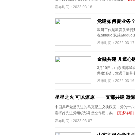
发布时间：2022-03-18
党建如何促业务？
教研工作是教育质量提
在&ldquo;双减&rd
发布时间：2022-03-17
金融共建 儿童心
3月10日，山东省郯
共建活动，党员干部带着
发布时间：2022-03-16
星星之火 可以燎原 ——支部共建 
中国共产党是先进的马克思主义执政党，党的十八
发挥好先进党组织战斗堡垒作用，实 ...
[更多详细]
发布时间：2022-03-07