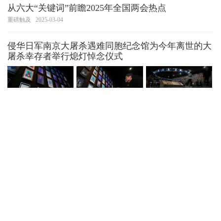
从六大“关键词”前瞻2025年全国两会热点
重磅触及
2025-03-04
侵华日军南京大屠杀遇难同胞纪念馆为今年离世的大
屠杀幸存者举行熄灯悼念仪式
重磅触及
2025-03-12
人大立法，基层的声音能被听到吗？（读者点题·共
同关注）
重磅触及
2025-03-04
从六大“关键词”前瞻2025年全国两会热点
重磅触及
2025-03-04