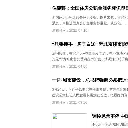
住建部：全国住房公积金服务标识即
全国住房公积金服务标识图案。图片来源：住房和城
消息，为推进住房公积金服务标准化、规范化、 ..
发布时间：2021-07-10
“只要接手，房子白送” 环北京楼市惊现
清明假期，有房产大V在微博发文称，在环京地区的香河房
万元/平方米出售的香河富力新城，清明推出特价房 .
发布时间：2021-04-06
一见·城市建设，总书记强调必须把这
3月24日，习近平总书记在福州考察，首先来到郊野
建设必须把让人民宜居安居放在首位，把最好的资 .
发布时间：2021-03-26
调控风暴不停 中
不仅从年初开始的调控