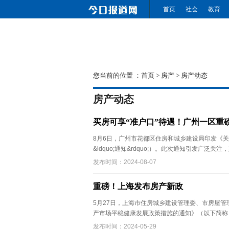
首页
社会
教育
您当前的位置 ：
首页
>
房产
>
房产动态
房产动态
买房可享“准户口”待遇！广州一区重
8月6日，广州市花都区住房和城乡建设局印发《
&ldquo;通知&rdquo;）。此次通知引发广泛关注，其
发布时间：2024-08-07
重磅！上海发布房产新政
5月27日，上海市住房城乡建设管理委、市房屋
产市场平稳健康发展政策措施的通知》（以下简称 .
发布时间：2024-05-29