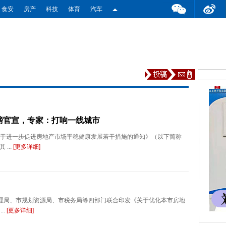
食安
房产
科技
体育
汽车
磅官宣，专家：打响一线城市
关于进一步促进房地产市场平稳健康发展若干措施的通知》（以下简称
 ...
[更多详细]
管理局、市规划资源局、市税务局等四部门联合印发《关于优化本市房地
..
[更多详细]