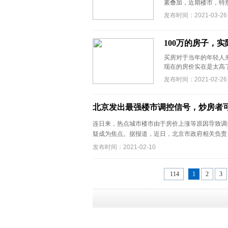
素叠加，近期楼市，特别是炒
发布时间：2021-03-26
100万的房子，
买房对于当年的年轻人
现在的房价实在是太高了
发布时间：2021-02-26
北京发出最强楼市调控信号，炒房者
连日来，热点城市楼市由于房价上涨等原因导致调
疑成为焦点。据报道，近日，北京市政府相关负责 .
发布时间：2021-02-10
114
1
2
3