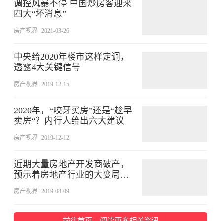
调控风暴不停 中国炒房客迎来
四大“坏消息”
房产视界
2021-03-26
中央给2020年楼市这样定调，
透露4大关键信号
房产视界
2019-12-15
2020年，“咬牙买房”还是“趁早
卖房“？内行人给出六大建议
房产视界
2019-12-12
近期大量房地产开发商破产，
预示着房地产行业的大变局来
临？
房产视界
2019-08-09
前往首页，阅读更多相关资讯