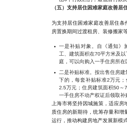
（五）支持居住困难家庭改善居
为支持居住困难家庭改善居住条
房置换期间过渡租房、装修搬家
一是补贴对象。自《通知》施
工、建筑面积在70平方米及
庭，可以向购入一手住房所在
二是补贴标准。按出售住房建
下的，每套补贴标准2万元；
2.5万元；住房建筑面积50
一手住房不动产权证后领取补
上海市将坚持因城施策，适应房
质住房的新期待，统筹存量和增
运行，推动构建房地产发展新模