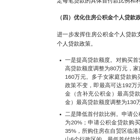
定每笔贷款的具体首付款比例和
（四）优化住房公积金个人贷款
进一步发挥住房公积金个人贷款
个人贷款政策。
一是提高贷款额度。对购买首
高贷款额度调整为80万元，
160万元。多子女家庭贷款购
政策不变，即最高可达192
金（含补充公积金）最高贷款
金）最高贷款额度调整为130
二是降低首付款比例。申请公
为20%；申请公积金贷款购
35%，所购住房在自贸区临
山6个行政区的，最低首付款比