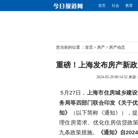
首页
社会
教育
您当前的位置 ：
首页
>
房产
>
房产动态
重磅！上海发布房产新政
2024-05-29 00:14:52
来源
5月27日，
上海市住房城乡建设
务局等四部门联合印发《关于优
知》
（以下简称《通知》），提
理住房需求、优化住房信贷政策
九条政策措施。
《通知》自202