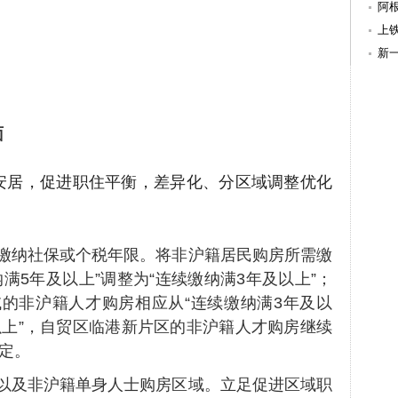
阿
上
其
新
致
面
安居，促进职住平衡，差异化、分区域调整优化
缴纳社保或个税年限。将非沪籍居民购房所需缴
满5年及以上”调整为“连续缴纳满3年及以上”；
的非沪籍人才购房相应从“连续缴纳满3年及以
以上”，自贸区临港新片区的非沪籍人才购房继续
规定。
以及非沪籍单身人士购房区域。立足促进区域职