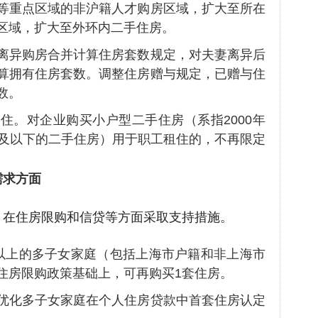
等重点区域的非沪籍人才购房区域，扩大至所在
区域，扩大至外环内二手住房。
离异购房合并计算住房套数规定，对夫妻离异后
算拥有住房套数。调整住房赠与规定，已赠与住
数。
住。对企业购买小户型二手住房（系指2000年
米及以下的二手住房）用于职工租住的，不再限定
需求方面
，在住房限购和信贷等方面采取支持措施。
以上的多子女家庭（包括上海市户籍和非上海市
住房限购政策基础上，可再购买1套住房。
优化多子女家庭在个人住房贷款中首套住房认定