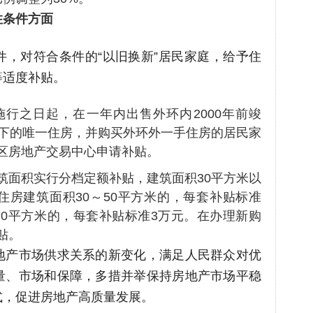
住条件方面
件，对符合条件的“以旧换新”居民家庭，给予住
等适度补贴。
行之日起，在一年内出售外环内2000年前竣
以下的唯一住房，并购买外环外一手住房的居民家
区房地产交易中心申请补贴。
筑面积实行分档定额补贴，建筑面积30平方米以
住房建筑面积30～50平方米的，每套补贴标准
～70平方米的，每套补贴标准3万元。在办理新购
贴。
地产市场供求关系的新变化，满足人民群众对优
量、市场和保障，多措并举保持房地产市场平稳
式，促进房地产高质量发展。