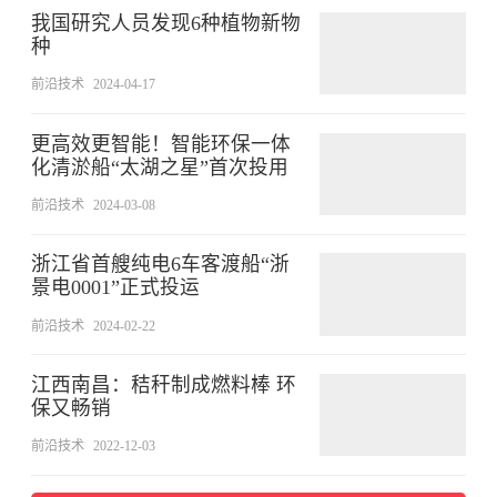
我国研究人员发现6种植物新物
种
前沿技术
2024-04-17
更高效更智能！智能环保一体
化清淤船“太湖之星”首次投用
前沿技术
2024-03-08
浙江省首艘纯电6车客渡船“浙
景电0001”正式投运
前沿技术
2024-02-22
江西南昌：秸秆制成燃料棒 环
保又畅销
前沿技术
2022-12-03