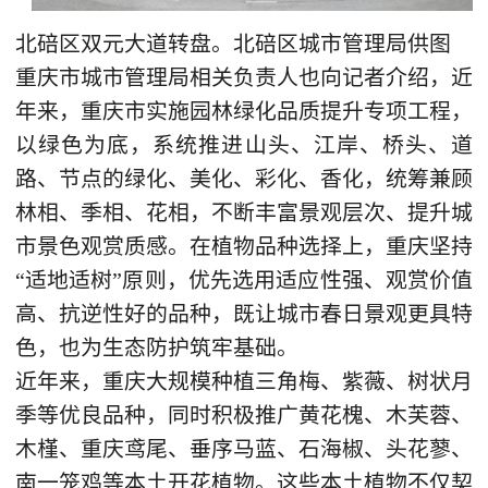
北碚区双元大道转盘。北碚区城市管理局供图
重庆市城市管理局相关负责人也向记者介绍，近
年来，重庆市实施园林绿化品质提升专项工程，
以绿色为底，系统推进山头、江岸、桥头、道
路、节点的绿化、美化、彩化、香化，统筹兼顾
林相、季相、花相，不断丰富景观层次、提升城
市景色观赏质感。在植物品种选择上，重庆坚持
“适地适树”原则，优先选用适应性强、观赏价值
高、抗逆性好的品种，既让城市春日景观更具特
色，也为生态防护筑牢基础。
近年来，重庆大规模种植三角梅、紫薇、树状月
季等优良品种，同时积极推广黄花槐、木芙蓉、
木槿、重庆鸢尾、垂序马蓝、石海椒、头花蓼、
南一笼鸡等本土开花植物。这些本土植物不仅契