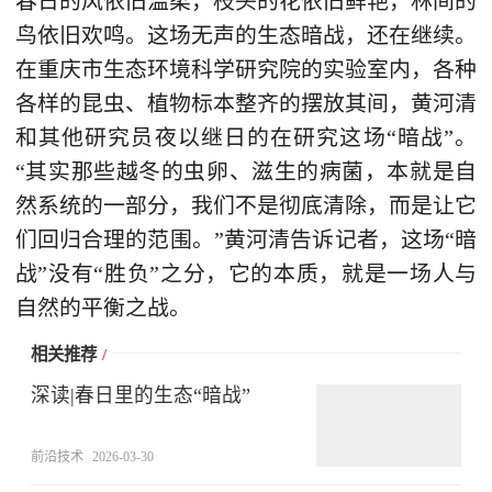
春日的风依旧温柔，枝头的花依旧鲜艳，林间的
鸟依旧欢鸣。这场无声的生态暗战，还在继续。
在重庆市生态环境科学研究院的实验室内，各种
各样的昆虫、植物标本整齐的摆放其间，黄河清
和其他研究员夜以继日的在研究这场“暗战”。
“其实那些越冬的虫卵、滋生的病菌，本就是自
然系统的一部分，我们不是彻底清除，而是让它
们回归合理的范围。”黄河清告诉记者，这场“暗
战”没有“胜负”之分，它的本质，就是一场人与
自然的平衡之战。
相关推荐
/
深读|春日里的生态“暗战”
前沿技术
2026-03-30