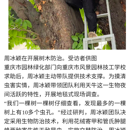
周冰颖在开展树木防治。受访者供图
重庆市园林绿化部门向重庆市风景园林技工学校
求助后，周冰颖主动带队提供技术支撑。为摸清
虫害实情，周冰颖带领团队利用天牛这一生物夜
间活跃的特性，开展地毯式现场调查。
“我们一棵树一棵树仔细查看，发现最多的一棵
树上有10多个虫孔。”经过研判，周冰颖团队决
定采用生物防治技术，利用花绒寄甲和管氏肿腿