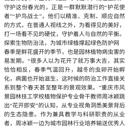
守护这份春光的，正是一群默默潜行的“护花使
者”“护鸟战士”，他们以精准、克制、顺应自然
的方式，在普通人视线之外，为看得见的美好，
打一场看不见的硬仗，守护着人与自然的平衡。
探索生物防治法，为城市绿植撑起绿色防护网
春季是鲜花盛开的季节，也是园林植物病虫害的
易发期。“很多人以为花开了就万事大吉，其实
恰恰相反，春季气温回升，越冬的虫卵开始孵
化，病菌也开始滋生，这时候的防治工作直接关
系到整个春天甚至整年的景观效果。”重庆市风
景园林技工学校植物保护专业骨干教师周冰颖跳
出“花开即安”的认知，从专业视角洞悉美景背后
的生态隐患。作为兼具教学与科研职责的从业
者，周冰颖一边为城市园林行业培养输送优秀人