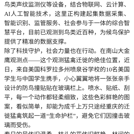
鸟类声纹监测仪等设备，结合物联网、云计算、
AI人工智能技术，这里正构建起集数据采集、
智能识别、监管服务、社会参与于一体的综合智
慧平台，目前已观测到鸟类近百种，为候鸟保护
提供了精准的数据支撑。
除了科技守护，社会力量也在行动。在南山大金
鹰观测点——这个观测猛禽迁徙的绝佳位置，近
日，来自美国科罗拉多州喷泉谷学校的10名美国
学生与中国学生携手，小心翼翼地将一张张亲手
设计的防鸟撞贴贴在玻璃栏上。喷水、贴纸、刮
平，每一个动作都轻柔细致，这些色彩鲜艳的图
案，看似简单，却能为成千上万只途经重庆的迁
徙猛禽筑起一道“生命护栏”，避免它们因撞击玻
璃而受伤。