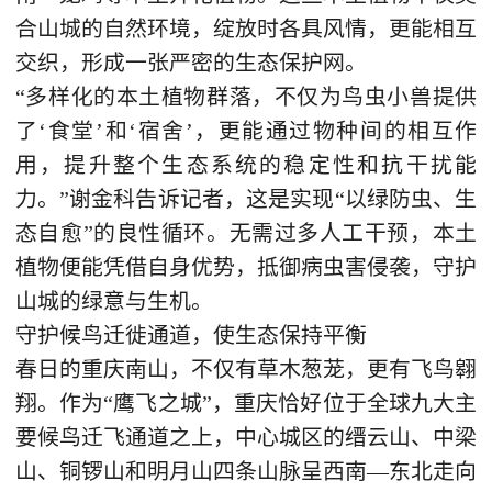
合山城的自然环境，绽放时各具风情，更能相互
交织，形成一张严密的生态保护网。
“多样化的本土植物群落，不仅为鸟虫小兽提供
了‘食堂’和‘宿舍’，更能通过物种间的相互作
用，提升整个生态系统的稳定性和抗干扰能
力。”谢金科告诉记者，这是实现“以绿防虫、生
态自愈”的良性循环。无需过多人工干预，本土
植物便能凭借自身优势，抵御病虫害侵袭，守护
山城的绿意与生机。
守护候鸟迁徙通道，使生态保持平衡
春日的重庆南山，不仅有草木葱茏，更有飞鸟翱
翔。作为“鹰飞之城”，重庆恰好位于全球九大主
要候鸟迁飞通道之上，中心城区的缙云山、中梁
山、铜锣山和明月山四条山脉呈西南—东北走向