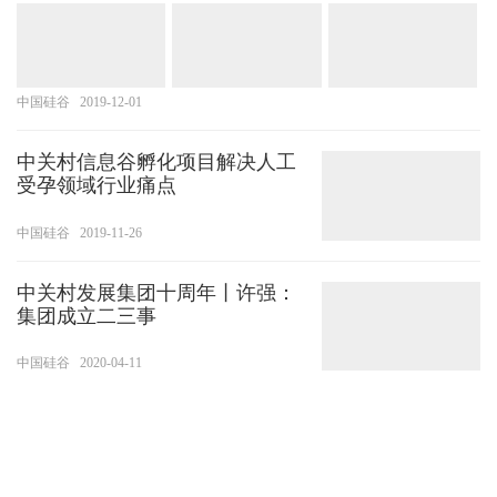
中国硅谷
2019-12-01
中关村信息谷孵化项目解决人工
受孕领域行业痛点
中国硅谷
2019-11-26
中关村发展集团十周年丨许强：
集团成立二三事
中国硅谷
2020-04-11
中关村诞生新型石墨烯口罩有效使用时长超48小时
中国硅谷
2020-04-05