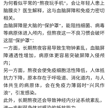
为何看似平常的“熬夜玩手机”，会让年轻人患上
脑膜炎？医生解释，这与血脑屏障和免疫力密切
相关。
血脑屏障是大脑的“保护罩”，能阻挡细菌、病毒
等病原体进入颅内，但熬夜这一不良习惯会破坏
这层“保护罩”：
一方面，长期熬夜容易导致生物钟紊乱，血脑屏
障通透性增加，病原体更容易突破屏障入侵颅
内；
另一方面，熬夜会使免疫细胞活性降低，人体抵
抗力下降，原本存在于呼吸道、消化道内，与人
体共生的病原体，会在免疫力薄弱时“兴风作
浪”，引发感染。
此外，长期熬夜还会导致神经内分泌系统紊乱，
进一步削弱身体对感染的抵抗能力。