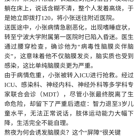
躺在床上，说话含糊不清，整个人发着高烧，于
是她立即拨打120，将小张送往附近医院。
送医途中，小张病情急剧恶化，出现嗜睡症状，
转至宁波大学附属第一医院时已陷入昏迷。医生
通过腰穿检查，确诊他为“病毒性脑膜炎伴脑
炎”，这意味着他不仅脑膜发炎，脑实质也受到
感染，这比单纯脑膜炎更为严重。
由于病情危重，小张被转入ICU进行抢救。经过
ICU、感染科、神经内科、神经外科等多学科专
家联合会诊（MDT），尽管小张最终脱离了生
命危险，却留下了严重后遗症：智力退至3岁儿
童水平，无法正常说话，肢体运动能力大幅下
降，生活完全不能自理。
熬夜为何会诱发脑膜炎？这个“屏障”很关键