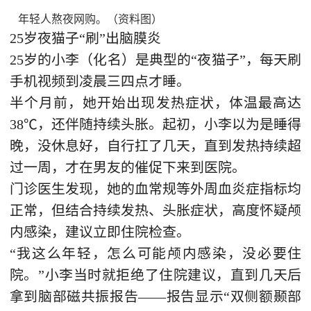
年轻人熬夜网购。（资料图）
25岁夜猫子“刷”出脑膜炎
25岁的小李（化名）是典型的“夜猫子”，每天刷
手机视频到凌晨三四点才睡。
半个月前，她开始出现发热症状，体温最高达
38℃，还伴随持续头胀。起初，小李以为是睡得
晚，没休息好，自行扛了几天，直到发热持续超
过一周，才在男友的催促下来到医院。
门诊医生发现，她的血常规等外周血炎症指标均
正常，但结合持续发热、头胀症状，高度怀疑颅
内感染，建议立即住院检查。
“我这么年轻，怎么可能颅内感染，没必要住
院。”小李当时就拒绝了住院建议，直到几天后
拿到脑部磁共振报告——报告显示“双侧额颞部