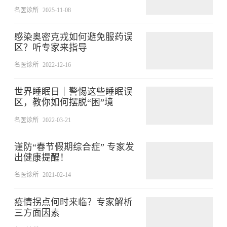
名医诊所
2025-11-08
感染奥密克戎如何避免服药误
区？听专家来指导
名医诊所
2022-12-16
世界睡眠日｜警惕这些睡眠误
区，教你如何摆脱“困”境
名医诊所
2022-03-21
谨防“春节假期综合症” 专家发
出健康提醒！
名医诊所
2021-02-14
疫情拐点何时来临？专家解析
三方面因素