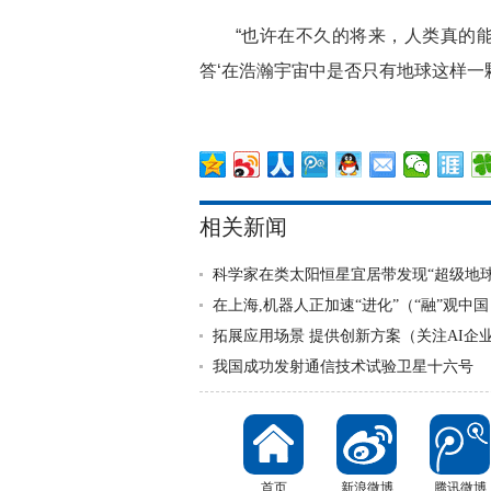
“也许在不久的将来，人类真的能够
答‘在浩瀚宇宙中是否只有地球这样一
相关新闻
科学家在类太阳恒星宜居带发现“超级地球
在上海,机器人正加速“进化”（“融”观中国
拓展应用场景 提供创新方案（关注AI企
我国成功发射通信技术试验卫星十六号
首页
新浪微博
腾讯微博