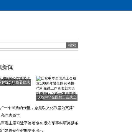
焦新闻
调解院公约签署仪式
在香港成功举行
庆祝中华全国总工会成立
100周年暨全国劳
见·“一个民族的强盛，总是以文化兴盛为支撑”
其亮同志逝世
央军委主席习近平签署命令 发布军事科研奖励条
部门发布端午假期安全提示