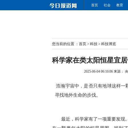
首页
社会
教育
您当前的位置 ：
首页
>
科技
>
科技博览
科学家在类太阳恒星宜居
2025-06-04 06:10:06
来源： 
浩瀚宇宙中，是否只有地球这样一
寻找地外生命的步伐。
最近，科学家有了一项重要发现。