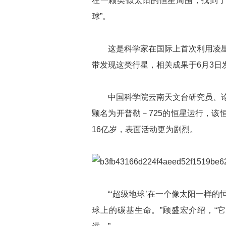
在一颗类似太阳的恒星周围，找到了
球”。
这是科学家在国际上首次利用凌星中
带发现这类行星，相关成果于6月3日
中国科学院云南天文台研究员、论
颗名为开普勒－725的恒星运行，该恒
16亿岁，表面活动更为剧烈。
“‘超级地球’在一个像太阳一样的
球上的碳基生命。”顾盛宏介绍，“