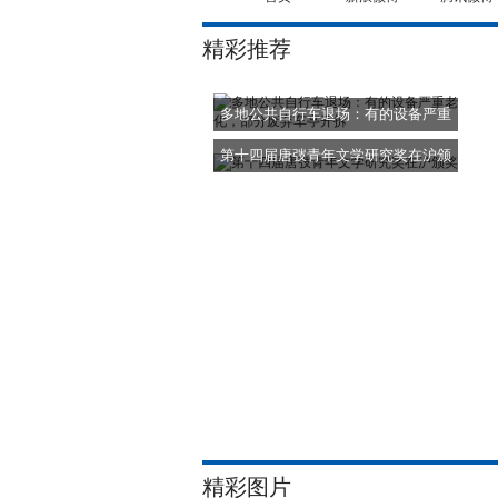
精彩推荐
多地公共自行车退场：有的设备严重
老化
第十四届唐弢青年文学研究奖在沪颁
奖
精彩图片