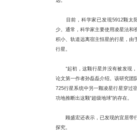
远。”
目前，科学家已发现5912颗太
少。通常，科学家主要使用凌星法和
积小、轨道远离宿主恒星的行星，由
行星。
“起初，这颗行星并没有被发现，而
论文第一作者孙磊磊介绍。该研究团
725行星系统中另一颗凌星行星穿过
功地推断出这颗“超级地球”的存在。
顾盛宏还表示，已发现的宜居带行
探究。