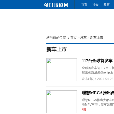
首页
社会
教育
您当前的位置 ：
首页
>
汽车
>
新车上市
新车上市
117台全球首发
全球首发车达117台，
展出创新成果&hellip;
发布时间：2024-04-28
理想MEGA推出
理想MEGA推出大象
电MPV车型，新车采用了
细]