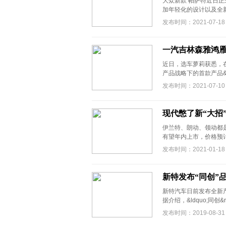
大众新款 帕萨特近日
加年轻化的设计以及全新
发布时间：2021-07-18
一汽吉林森雅鸿雁
近日，选车萝莉获悉，在一
产品战略下的首款产品&m
发布时间：2021-07-10
现代憋了新“大招”
伊兰特、朗动、领动都
有望年内上市，价格预计
发布时间：2021-01-18
新特发布“同创”品
新特汽车日前发布全新产品
据介绍，&ldquo;同创
发布时间：2019-08-31