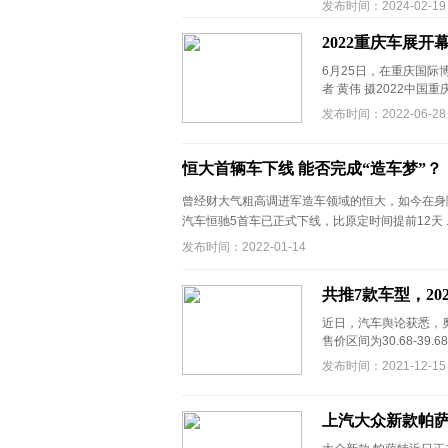
发布时间：2024-02-19
2022重庆车展开
6月25日，在重庆国际
者 黄伟 摄2022中国
发布时间：2022-06-28
恒大首辆车下线 能否完成“造车梦”？
曾经财大气粗高调进军造车领域的恒大，如今在身陷
汽车恒驰5首车已正式下线，比原定时间提前12天 ..
发布时间：2022-01-14
共推7款车型，20
近日，汽车舆论获悉，奥
售价区间为30.68-39
发布时间：2021-12-15
上汽大众新款帕