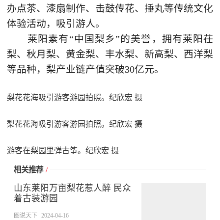
办点茶、漆扇制作、击鼓传花、捶丸等传统文化
体验活动，吸引游人。
莱阳素有“中国梨乡”的美誉，拥有莱阳茌
梨、秋月梨、黄金梨、丰水梨、新高梨、西洋梨
等品种，梨产业链产值突破30亿元。
梨花花海吸引游客游园拍照。纪欣宏 摄
梨花花海吸引游客游园拍照。纪欣宏 摄
游客在梨园里弹古筝。纪欣宏 摄
相关推荐
/
山东莱阳万亩梨花惹人醉 民众
着古装游园
图说天下
2024-04-16