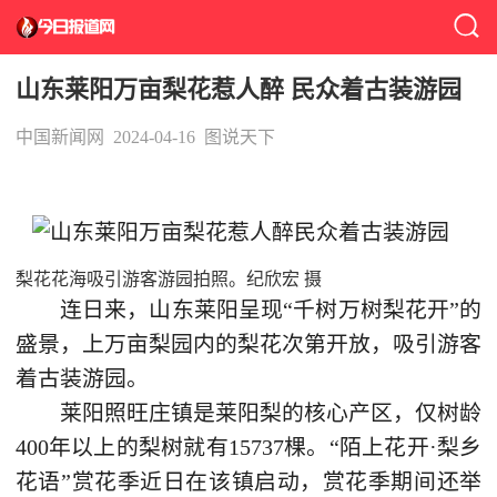
山东莱阳万亩梨花惹人醉 民众着古装游园
中国新闻网
2024-04-16
图说天下
梨花花海吸引游客游园拍照。纪欣宏 摄
连日来，山东莱阳呈现“千树万树梨花开”的
盛景，上万亩梨园内的梨花次第开放，吸引游客
着古装游园。
莱阳照旺庄镇是莱阳梨的核心产区，仅树龄
400年以上的梨树就有15737棵。“陌上花开·梨乡
花语”赏花季近日在该镇启动，赏花季期间还举