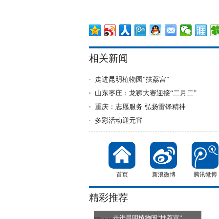
相关新闻
走进昆明植物园“扶荔宫”
山东枣庄：龙狮大赛迎接“二月二”
重庆：志愿服务 弘扬雷锋精神
多彩活动迎元宵
首页
新浪微博
腾讯微博
精彩推荐
走进昆明植物园“扶荔宫”