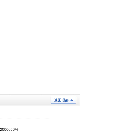
2000660号