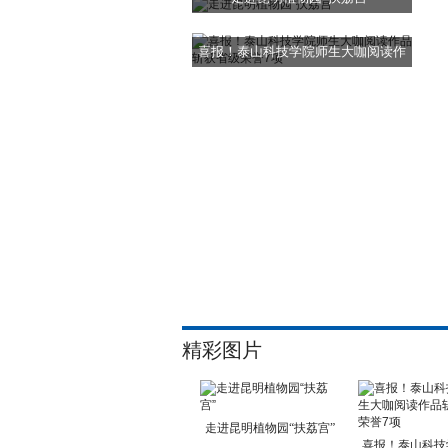
喜报！泰山科技学院师生大咖阅读作
品斩
精彩图片
走进昆明植物园“扶荔宫”
喜报！泰山科技