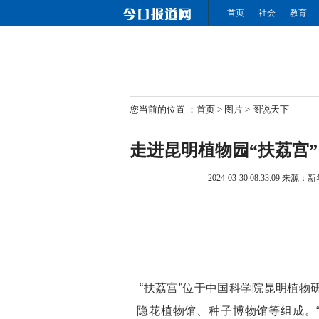
首页
社会
教育
您当前的位置 ：
首页
>
图片
>
图说天下
走进昆明植物园“扶荔宫”
2024-03-30 08:33:09
来源：新
“扶荔宫”位于中国科学院昆明植物
隐花植物馆、种子博物馆等组成。“