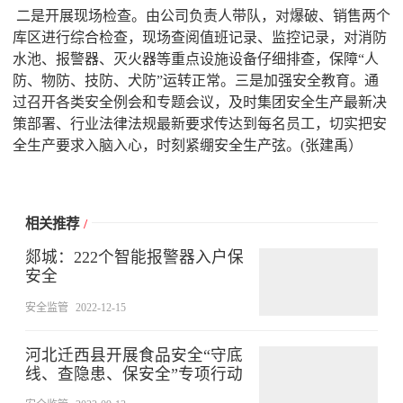
二是开展现场检查。由公司负责人带队，对爆破、销售两个
库区进行综合检查，现场查阅值班记录、监控记录，对消防
水池、报警器、灭火器等重点设施设备仔细排查，保障“人
防、物防、技防、犬防”运转正常。三是加强安全教育。通
过召开各类安全例会和专题会议，及时集团安全生产最新决
策部署、行业法律法规最新要求传达到每名员工，切实把安
全生产要求入脑入心，时刻紧绷安全生产弦。(张建禹）
相关推荐
/
郯城：222个智能报警器入户保
安全
安全监管
2022-12-15
河北迁西县开展食品安全“守底
线、查隐患、保安全”专项行动