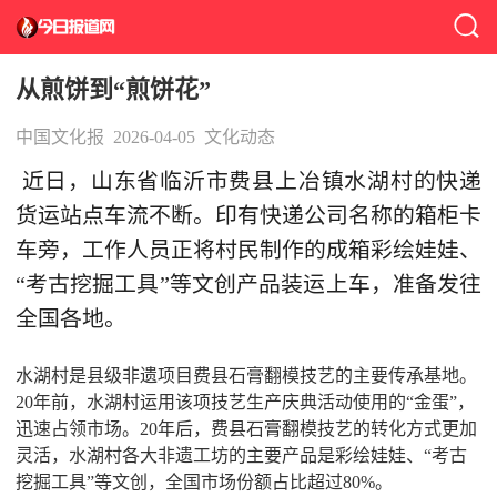
从煎饼到“煎饼花”
中国文化报
2026-04-05
文化动态
近日，山东省临沂市费县上冶镇水湖村的快递
货运站点车流不断。印有快递公司名称的箱柜卡
车旁，工作人员正将村民制作的成箱彩绘娃娃、
“考古挖掘工具”等文创产品装运上车，准备发往
全国各地。
水湖村是县级非遗项目费县石膏翻模技艺的主要传承基地。
20年前，水湖村运用该项技艺生产庆典活动使用的“金蛋”，
迅速占领市场。20年后，费县石膏翻模技艺的转化方式更加
灵活，水湖村各大非遗工坊的主要产品是彩绘娃娃、“考古
挖掘工具”等文创，全国市场份额占比超过80%。