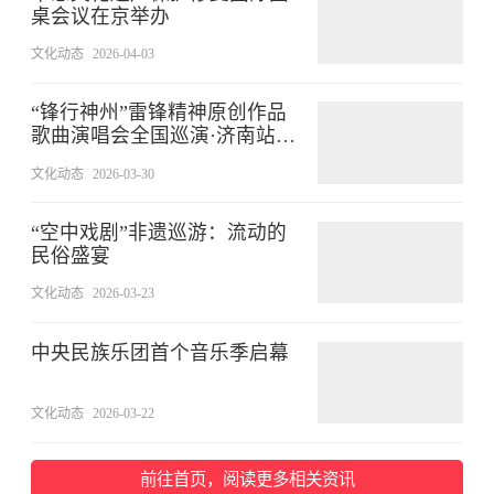
桌会议在京举办
文化动态
2026-04-03
“锋行神州”雷锋精神原创作品
歌曲演唱会全国巡演·济南站在
济南举办
文化动态
2026-03-30
“空中戏剧”非遗巡游：流动的
民俗盛宴
文化动态
2026-03-23
中央民族乐团首个音乐季启幕
文化动态
2026-03-22
前往首页，阅读更多相关资讯