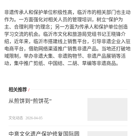
非遗传承人和保护单位积极性高，临沂市的相关部门也主动
作为。一方面强化对相关人员的管理培训，树立“保护为
主、合理利用”的理念；另一方面为传承人和保护单位创造
学习交流的机会。临沂市文化和旅游局党组书记王晓锋介
绍，近年来，临沂市搭建线上销售平台，引导非遗企业入驻
电商平台，借助网络渠道推广销售非遗产品。当地还打破地
域限制，举办非遗大集、非遗购物节、非遗产品展销等活
动，集中推广剪纸、中国结、二胡、草编等非遗商品。
相关推荐
/
从煎饼到“煎饼花”
文化动态
2026-04-05
中意文化遗产保护修复国际圆