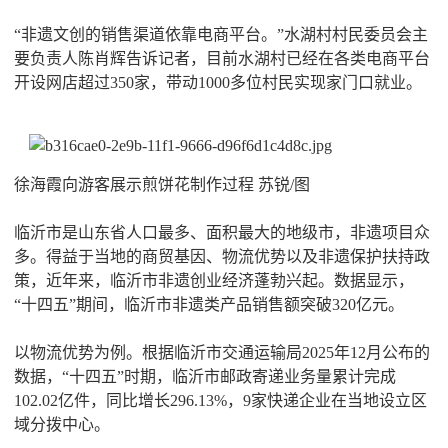
“非遗文创的销售渠道依靠电商平台。”水湖村村民委员会主
要负责人陈肖辉告诉记者，目前水湖村已经在各类电商平台
开设网店超过350家，带动1000多位村民实现家门口就业。
徐海霞向游客展示煎饼花制作过程 苏锐/图
临沂市是山东省人口最多、面积最大的地级市，非遗项目众
多。得益于当地的商贸基因、物流优势以及非遗保护扶持政
策，近年来，临沂市非遗创业经济蓬勃兴起。数据显示，
“十四五”期间，临沂市非遗类产品销售额突破320亿元。
以物流优势为例。根据临沂市交通运输局2025年12月公布的
数据，“十四五”时期，临沂市邮政寄递业务量累计完成
102.02亿件，同比增长296.13%，9家快递企业在当地设立区
域分拨中心。