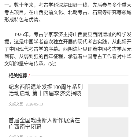
一。数十年来，考古学科深耕田野一线，先后参与多个重大
考古项目，在山西史前文化、北朝考古、石窟寺研究等领域
形成特色与优势。
1926年，考古学家李济主持山西夏县西阴遗址的科学发
掘，这是中国学者首次独立开展的现代考古实践，从此揭开
了中国现代考古学的序幕。西阴遗址见证着中国考古学从无
到有、从弱到强的百年征程，承载着中国考古工作者对中华
文明的坚守与传承。(完)
相关推荐
/
纪念西阴遗址发掘100周年系列
活动启动 第十四届李济奖揭晓
文娱文艺
2026-05-13
首届全国戏曲新人新作展演在
广西南宁闭幕