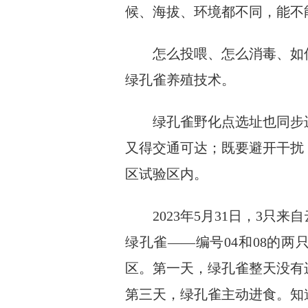
候、海拔、环境都不同，能不
怎么投喂、怎么消毒、如何
绿孔雀养殖技术。
绿孔雀野化点选址也同步进
又得交通可达；既要避开干扰
区试验区内。
2023年5月31日，3只来
绿孔雀——编号04和08的两
区。第一天，绿孔雀整天没有
第三天，绿孔雀主动进食。知