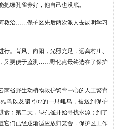
能把绿孔雀养好，他自己也没底。
救治……保护区先后两次派人去昆明学习
行。背风、向阳，光照充足，远离村庄、
，又要便于监测……野化点最终选在了保护
自云南省野生动植物救护繁育中心的人工繁育
只雄鸟以及编号02的一只雌鸟，被送到保护
进食；第二天，绿孔雀开始寻找水源；到了
道它们已经逐渐适应放归笼舍，保护区工作