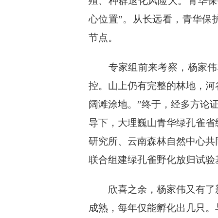
殖、种群退化风险大。青华保
心位置”。从长远看，青华保
节点。
专家组前来考察，杨家伟极
控。山上仍有完整的林地，河
阔滩涂地。”终于，经多方论证
导下，大理巍山青华绿孔雀省
研究所、云南森林自然中心共
联合组建绿孔雀野化放归试验
欣喜之余，杨家伟又有了新
成熟，每年仅能孵化出几只。