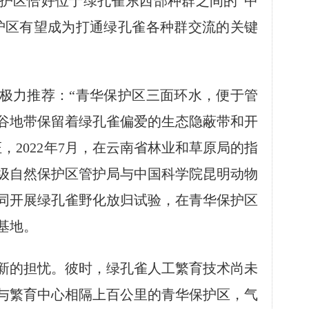
护区恰好位于绿孔雀东西部种群之间的“中
护区有望成为打通绿孔雀各种群交流的关键
力推荐：“青华保护区三面环水，便于管
谷地带保留着绿孔雀偏爱的生态隐蔽带和开
，2022年7月，在云南省林业和草原局的指
级自然保护区管护局与中国科学院昆明动物
同开展绿孔雀野化放归试验，在青华保护区
基地。
的担忧。彼时，绿孔雀人工繁育技术尚未
与繁育中心相隔上百公里的青华保护区，气