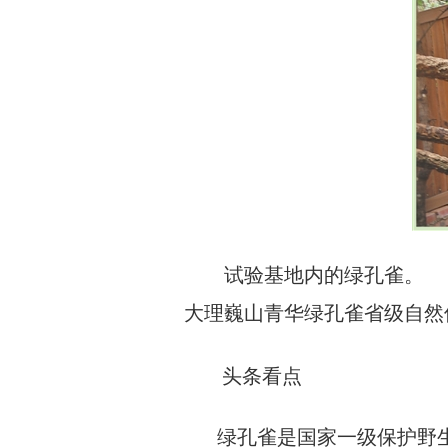
试验基地内的绿孔雀。
大理巍山青华绿孔雀省级自然
头条看点
绿孔雀是国家一级保护野生