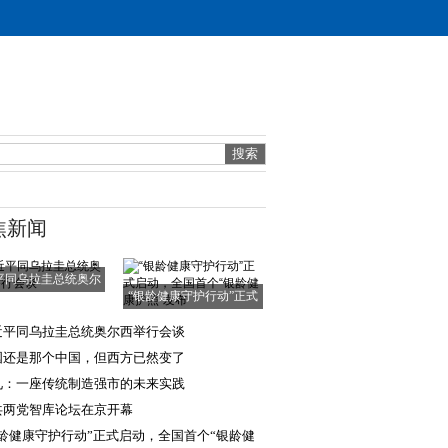
焦新闻
平同乌拉圭总统奥尔
“银龄健康守护行动”正式
西举行会谈
启动，全国首
近平同乌拉圭总统奥尔西举行会谈
国还是那个中国，但西方已然变了
见：一座传统制造强市的未来实践
共两党智库论坛在京开幕
银龄健康守护行动”正式启动，全国首个“银龄健