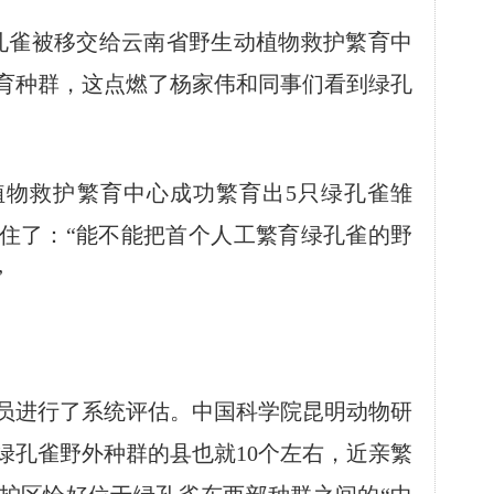
孔雀被移交给云南省野生动植物救护繁育中
育种群，这点燃了杨家伟和同事们看到绿孔
植物救护繁育中心成功繁育出5只绿孔雀雏
住了：“能不能把首个人工繁育绿孔雀的野
”
进行了系统评估。中国科学院昆明动物研
绿孔雀野外种群的县也就10个左右，近亲繁