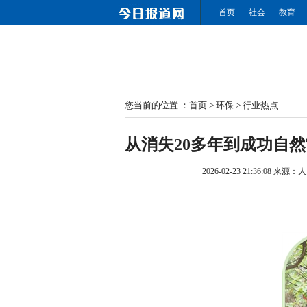
首页
社会
教育
您当前的位置 ：
首页
>
环保
>
行业热点
从消失20多年到成功自
2026-02-23 21:36:08
来源：