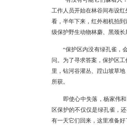
工作人员开始在林谷间布设红
看，半年下来，红外相机拍到
级保护野生动物林麝、黑颈长
“保护区内没有绿孔雀，会
问。为了寻求答案，保护区工
里，钻河谷灌丛、蹚山坡草地
所获。
即使心中失落，杨家伟和同
区保护的不仅仅是绿孔雀，还
有一天它们回来，这里准备好