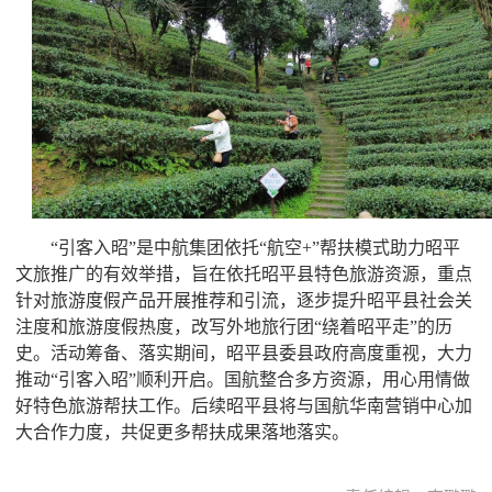
“引客入昭”是中航集团依托“航空+”帮扶模式助力昭平
文旅推广的有效举措，旨在依托昭平县特色旅游资源，重点
针对旅游度假产品开展推荐和引流，逐步提升昭平县社会关
注度和旅游度假热度，改写外地旅行团“绕着昭平走”的历
史。活动筹备、落实期间，昭平县委县政府高度重视，大力
推动“引客入昭”顺利开启。国航整合多方资源，用心用情做
好特色旅游帮扶工作。后续昭平县将与国航华南营销中心加
大合作力度，共促更多帮扶成果落地落实。