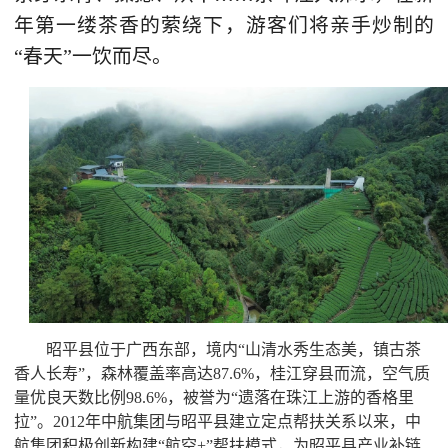
年第一缕茶香的萦绕下，游客们将亲手炒制的
“春天”一饮而尽。
昭平县位于广西东部，境内“山清水秀生态美，镇古茶
香人长寿”，森林覆盖率高达87.6%，桂江穿县而流，空气质
量优良天数比例98.6%，被誉为“遗落在珠江上游的香格里
拉”。2012年中航集团与昭平县建立定点帮扶关系以来，中
航集团积极创新构建“航空+”帮扶模式，为昭平县产业补链