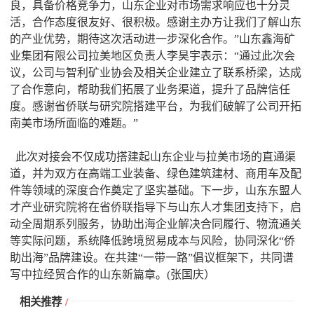
良，具备价格竞争力，山东企业对市场需求响应也十分灵
活，合作态度很友好、很积极。感谢主办方让我们了解山东
的产业优势，期待这次活动进一步深化合作。”山东鑫海矿
业集团有限公司拉美地区负责人李昊宇表示：“通过此次会
议，公司与智利矿业协会及相关企业建立了联系桥梁，达成
了合作意向，帮助我们拓展了业务渠道，提升了品牌信任
度。感谢省侨联与研究院搭建平台，为我们破解了公司开拓
南美市场所面临的难题。”
此次对接会不仅成功搭建起山东企业与拉美市场的直通渠
道，并为双方在高端工业装备、绿色建筑建材、商用车及配
件等领域的深度合作奠定了坚实基础。下一步，山东东盟人
才产业研究院将在省侨联指导下与山东人才集团支持下，启
动全周期系列服务，协助出海企业解决合同履行、物流通关
等实际问题，系统降低跨境贸易成本与风险，协同深化“侨
助出海”品牌建设。在共建“一带一路”倡议框架下，共同谱
写中拉经贸合作的山东新篇章。(张国庆）
相关推荐
/