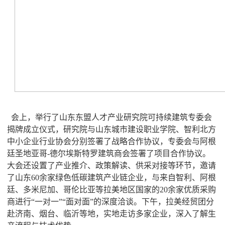
会上，举行了山东东盟人才产业研究院可持续建筑专委会
揭牌成立仪式，研究院与山东城市建设职业学院、智利北方
中小企业行业协会分别签署了战略合作协议，专委会与阿根
廷圣地亚哥-德尔埃斯特罗建筑商会签署了项目合作协议。
大会还设置了产业推介、政策解读、供采对接等环节，邀请
了山东60余家绿色低碳建筑产业链企业，与来自智利、阿根
廷、多米尼加、哥伦比亚等拉美地区国家的20余家优质采购
商进行“一对一”“面对面”的深度洽谈。下午，拉美经贸团分
赴济南、烟台、临沂等地，实地走访多家企业，深入了解生