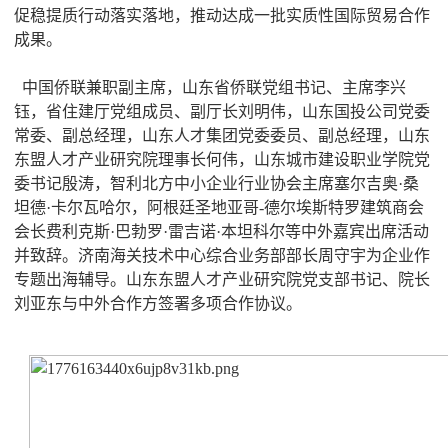
促稳提质行动落实落地，推动达成一批实质性国际贸易合作
成果。
中国侨联兼职副主席，山东省侨联党组书记、主席李兴
钰，省住建厅党组成员、副厅长刘明伟，山东国投公司党委
常委、副总经理，山东人才集团党委委员、副总经理，山东
东盟人才产业研究院理事长何伟，山东城市建设职业学院党
委书记殷涛，智利北方中小企业行业协会主席塞尔吉奥·桑
坦德·卡尔瓦哈尔，阿根廷圣地亚哥-德尔埃斯特罗建筑商会
会长费利克斯·巴勃罗·雷吉诺·本坦科尔等中外嘉宾出席活动
并致辞。济南海关技术中心综合业务部部长周守宇为企业作
专题出海辅导。山东东盟人才产业研究院党支部书记、院长
刘亚东与中外合作方签署多项合作协议。