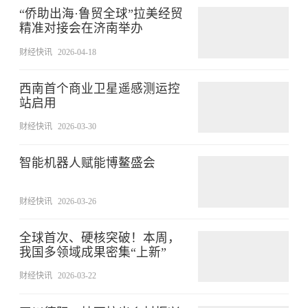
“侨助出海·鲁贸全球”拉美经贸
精准对接会在济南举办
财经快讯
2026-04-18
西南首个商业卫星遥感测运控
站启用
财经快讯
2026-03-30
智能机器人赋能博鳌盛会
财经快讯
2026-03-26
全球首次、硬核突破！本周，
我国多领域成果密集“上新”
财经快讯
2026-03-22