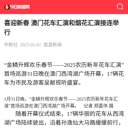
喜迎新春 澳门花车汇演和烟花汇演接连举
行
中新社
2025-02-01
旅游新闻
“金鳞升辉欢乐春节——2025农历新年花车汇演”
首场巡游31日晚在澳门西湾湖广场开幕，17辆花
车为市民及游客呈献视听盛宴。
1月31日晚，“金鳞升辉欢乐春节——2025农历新年花车汇
演”首场巡游在澳门西湾湖广场开幕。 记者 郑嘉伟 摄
随着开幕仪式结束，17辆华丽的花车从西湾
湖广场陆续驶出，沿着孙逸仙大马路缓缓前行，