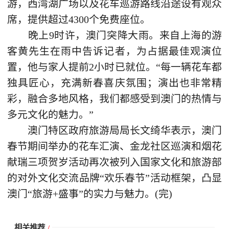
游，西湾湖广场以及花车巡游路线沿途设有观众
席，提供超过4300个免费座位。
晚上9时许，澳门突降大雨。来自上海的游
客黄先生在雨中告诉记者，为占据最佳观演位
置，他与家人提前2小时已就位。“每一辆花车都
独具匠心，充满新春喜庆氛围；演出也非常精
彩，融合多地风格，我们都感受到澳门的热情与
多元文化的魅力。”
澳门特区政府旅游局局长文绮华表示，澳门
春节期间举办的花车汇演、金龙社区巡演和烟花
献瑞三项贺岁活动再次被列入国家文化和旅游部
的对外文化交流品牌“欢乐春节”活动框架，凸显
澳门“旅游+盛事”的实力与魅力。(完)
相关推荐
/