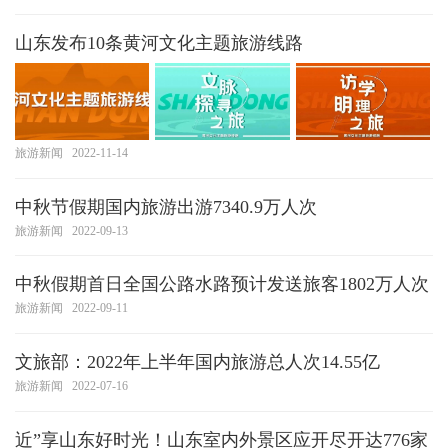
山东发布10条黄河文化主题旅游线路
旅游新闻
2022-11-14
中秋节假期国内旅游出游7340.9万人次
旅游新闻
2022-09-13
中秋假期首日全国公路水路预计发送旅客1802万人次
旅游新闻
2022-09-11
文旅部：2022年上半年国内旅游总人次14.55亿
旅游新闻
2022-07-16
近”享山东好时光！山东室内外景区应开尽开达776家