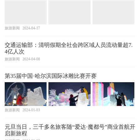
旅游新闻
2024-04-17
交通运输部：清明假期全社会跨区域人员流动量超7.
4亿人次
旅游新闻
2024-04-08
第35届中国·哈尔滨国际冰雕比赛开赛
旅游新闻
2024-01-03
元旦当日，三千多名旅客随“爱达·魔都号”商业首航开
启新旅程