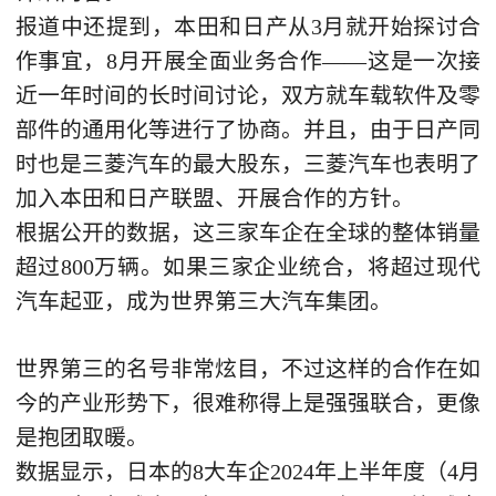
报道中还提到，本田和日产从3月就开始探讨合
作事宜，8月开展全面业务合作——这是一次接
近一年时间的长时间讨论，双方就车载软件及零
部件的通用化等进行了协商。并且，由于日产同
时也是三菱汽车的最大股东，三菱汽车也表明了
加入本田和日产联盟、开展合作的方针。
根据公开的数据，这三家车企在全球的整体销量
超过800万辆。如果三家企业统合，将超过现代
汽车起亚，成为世界第三大汽车集团。
世界第三的名号非常炫目，不过这样的合作在如
今的产业形势下，很难称得上是强强联合，更像
是抱团取暖。
数据显示，日本的8大车企2024年上半年度（4月