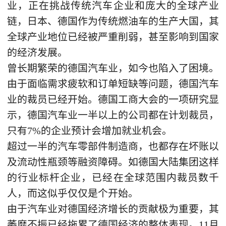
业，正在挑战传统汽车企业和庞大的全球产业
链，日本、德国作为传统燃油车的生产大国，其
全球产业地位已经被严重削弱，甚至影响到国家
的经济发展。
曾长期繁荣的德国汽车业，如今也陷入了困境。
由于面临需求疲软和订单短缺等问题，德国汽车
业的裁员已经开始。德国工商大会的一项研究显
示，德国汽车业一半以上的公司都在计划裁员，
只有7%的企业预计会增加就业机会。
超过一半的汽车零部件制造商，也都存在坏账以
及流动性瓶颈等融资障碍。如德国大陆集团这样
的行业标杆企业，已经在全球范围内裁员数千
人，而这似乎仅仅是个开始。
由于汽车业对德国经济增长的贡献极为重要，其
萎靡不振已经拖累了德国经济的整体表现。11月