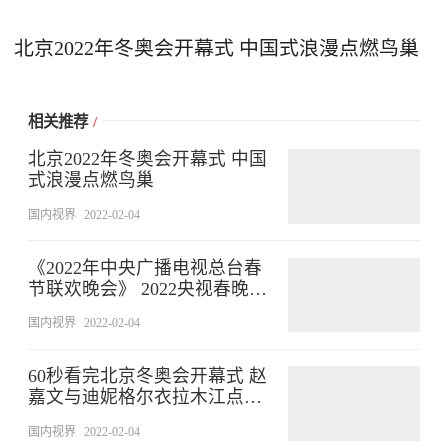
北京2022年冬奥会开幕式 中国式浪漫点燃鸟巢
相关推荐
/
北京2022年冬奥会开幕式 中国
式浪漫点燃鸟巢
国内视界
2022-02-04
《2022年中央广播电视总台春
节联欢晚会》 2022央视春晚：
沈腾贾玲小品闹新春
国内视界
2022-02-04
60秒看完北京冬奥会开幕式 赵
嘉文与迪妮格尔衣拉木江点燃
火种
国内视界
2022-02-04