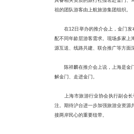
具备相关资质的旅行社报名赴金门、
祖的团队游客由上航旅游集团组织。
在12日举办的推介会上，金门发布
配不同年龄层游客需求。现场多家上
源互送、线路共建、联合推广等方面
陈祥麟在推介会上说，上海是金门
解金门、走进金门。
上海市旅游行业协会执行副会长张
注。期待沪台进一步加强旅游业资源
接两岸民心的重要纽带。