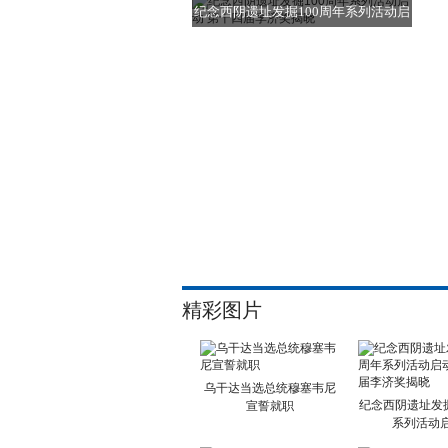
纪念西阴遗址发掘100周年系列活动启
动
精彩图片
乌干达当选总统穆塞韦尼
纪念西阴遗址发掘
宣誓就职
系列活动