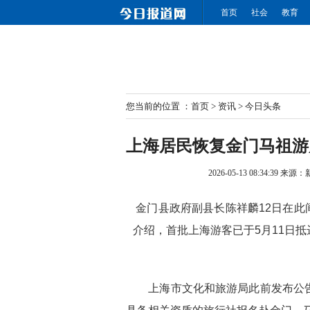
首页
社会
教育
您当前的位置 ：
首页
>
资讯
>
今日头条
上海居民恢复金门马祖游
2026-05-13 08:34:39
来源：
金门县政府副县长陈祥麟12日在此
介绍，首批上海游客已于5月11日抵
上海市文化和旅游局此前发布公告称