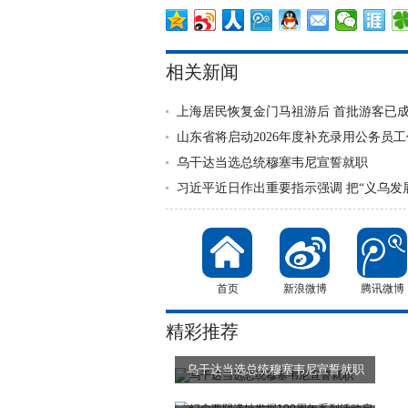
相关新闻
上海居民恢复金门马祖游后 首批游客已
山东省将启动2026年度补充录用公务员工
乌干达当选总统穆塞韦尼宣誓就职
习近平近日作出重要指示强调 把“义乌发
首页
新浪微博
腾讯微博
精彩推荐
乌干达当选总统穆塞韦尼宣誓就职