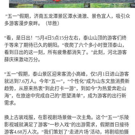
“五一”假期，济南五龙潭景区潭水清澈、景色宜人，吸引众
多游客漫步泉畔。（毕胜）
“看，是日出！”5月4日5点15分左右，泰山山顶的游客们终
于等来了期待已久的朝阳。“夜爬了六个多小时登顶泰山，
看到日出的这一刻，所有疲惫都消失了。”此刻，河北游客
薛庆徕激动万分。
“五一”假期，泰山景区迎来客流小高峰，仅5月1日进山游客
就达到7.6万人。今年“五一”，“个性化”成为山东文旅消费新
趋势，从原来热衷“到此打卡一游”，到如今“为热爱奔赴山
海”，在旅途中完成自己的“愿望清单”，成为游客的出行新
需求。
换上古装戏服，在影视剧场景做一次主角。这个“五一”乐陵
影视城就满足了游客“一秒入戏”的出游需求，假期首日接待
游客4.68万人次。“我们策划了‘走进片场’活动，将剧组拍摄