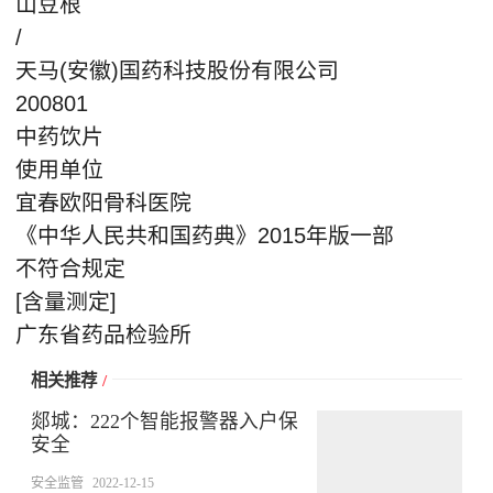
山豆根
/
天马(安徽)国药科技股份有限公司
200801
中药饮片
使用单位
宜春欧阳骨科医院
《中华人民共和国药典》2015年版一部
不符合规定
[含量测定]
广东省药品检验所
相关推荐
/
郯城：222个智能报警器入户保
安全
安全监管
2022-12-15