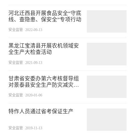
河北迁西县开展食品安全“守底
线、查隐患、保安全”专项行动
安全监管
2022-09-13
黑龙江宝清县开展农机领域安
全生产大检查活动
安全监管
2021-09-13
甘肃省安委办第六考核督导组
对景泰县安全生产防灾减灾应
急救援工作进行延伸考核
安全监管
2020-01-06
特作人员通过省考保证生产
安全监管
2019-11-13