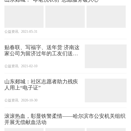
公益资讯
2021-05-31
贴春联、写福字、送年货 济南这
家公司为留济过年的工友们送去
温暖
公益资讯
2021-02-10
山东郯城：社区志愿者助力残疾
人用上“电子证”
公益资讯
2020-10-30
滚滚热血，彰显铁警柔情——哈尔滨市公安机关组织
开展无偿献血活动