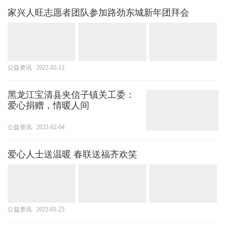
家兴人旺志愿者团队参加路劲东城新年团拜会
公益资讯
2022-02-12
黑龙江宝清县夹信子镇关工委：
爱心捐赠，情暖人间
公益资讯
2022-02-04
爱心人士送温暖 春联送福齐欢笑
公益资讯
2022-01-25