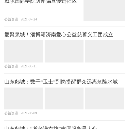
威职国际学院防诈骗宣传进社区
公益资讯
2021-07-24
爱聚泉城！淄博籍济南爱心公益慈善义工团成立
公益资讯
2021-06-11
山东郯城：数千“卫士”到岗提醒群众远离危险水域
公益资讯
2021-06-09
山东郯城：“孝老洗衣坊”志愿服务暖人心