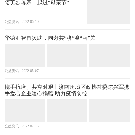
陪英烈母亲一起过“母亲节”
公益资讯
2022-05-10
华德汇智再援助，同舟共“济”渡“南”关
公益资讯
2022-05-07
携手抗疫、共克时艰丨济南历城区政协常委陈兴军携
手爱心企业暖心捐赠 助力疫情防控
公益资讯
2022-04-15