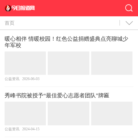
首页
暖心相伴 情暖校园！红色公益捐赠盛典点亮聊城少
年军校
公益资讯
2026-06-03
秀峰书院被授予“最佳爱心志愿者团队”牌匾
公益资讯
2024-04-15