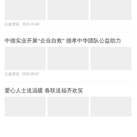
公益资讯
2020-10-08
中德实业开展“企业自救” 德孝中华团队公益助力
公益资讯
2020-09-07
爱心人士送温暖 春联送福齐欢笑
公益资讯
2022-01-25