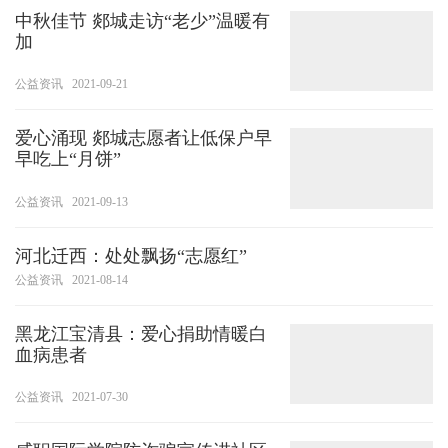
中秋佳节 郯城走访“老少”温暖有
加
公益资讯
2021-09-21
爱心涌现 郯城志愿者让低保户早
早吃上“月饼”
公益资讯
2021-09-13
河北迁西：处处飘扬“志愿红”
公益资讯
2021-08-14
黑龙江宝清县：爱心捐助情暖白
血病患者
公益资讯
2021-07-30