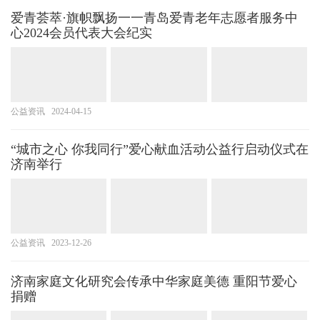
爱青荟萃·旗帜飘扬一一青岛爱青老年志愿者服务中
心2024会员代表大会纪实
公益资讯
2024-04-15
“城市之心 你我同行”爱心献血活动公益行启动仪式在
济南举行
公益资讯
2023-12-26
济南家庭文化研究会传承中华家庭美德 重阳节爱心
捐赠