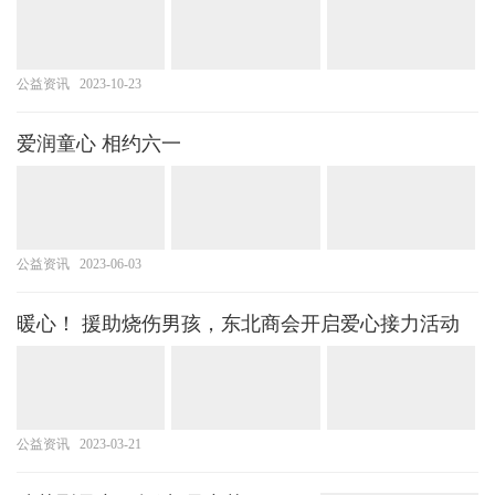
公益资讯
2023-10-23
爱润童心 相约六一
公益资讯
2023-06-03
暖心！ 援助烧伤男孩，东北商会开启爱心接力活动
公益资讯
2023-03-21