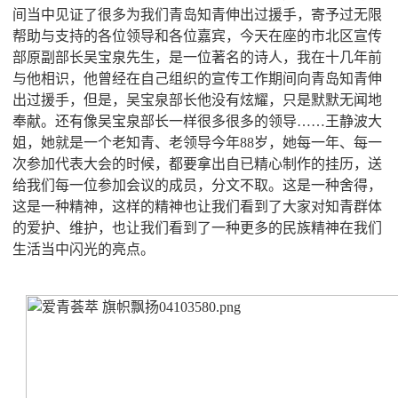
间当中见证了很多为我们青岛知青伸出过援手，寄予过无限
帮助与支持的各位领导和各位嘉宾，今天在座的市北区宣传
部原副部长吴宝泉先生，是一位著名的诗人，我在十几年前
与他相识，他曾经在自己组织的宣传工作期间向青岛知青伸
出过援手，但是，吴宝泉部长他没有炫耀，只是默默无闻地
奉献。还有像吴宝泉部长一样很多很多的领导……王静波大
姐，她就是一个老知青、老领导今年88岁，她每一年、每一
次参加代表大会的时候，都要拿出自已精心制作的挂历，送
给我们每一位参加会议的成员，分文不取。这是一种舍得，
这是一种精神，这样的精神也让我们看到了大家对知青群体
的爱护、维护，也让我们看到了一种更多的民族精神在我们
生活当中闪光的亮点。