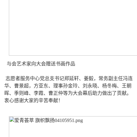
与会艺术家向大会赠送书画作品
志愿者服务中心党总支书记郑延轩、姜毅，常务副主任冯连
华、曹景超，方亚东、理事孙金玲、刘永晓、杨冬梅、王朝
晖、季则峰、李霞、曹正仲等为大会幕后助力做出了贡献。
衷心感谢大家的辛苦奉献！