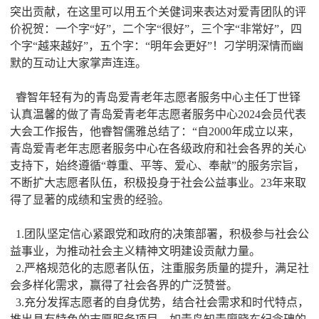
突出贡献，在这里可以用五个关健词来表达对爱青团队的评
价祝贺：一个字“好”，二个字“很好”，三个字“非常好”，四
个字“越来越好”，五个字：“明年会更好”！刁学明深情而幽
默的互动让大家掌声连连。
睿智年轻有为的青岛爱青老年志愿者服务中心主任丁世铎
认真温馨的做了青岛爱青老年志愿者服务中心2024会员代表
大会工作报告，他睿智儒雅总结了：“自2000年成立以来，
青岛爱青老年志愿者服务中心在各级政府和社会各界的关心
支持下，始终遵循“尊重、平等、爱心、奉献”的服务宗旨，
不断扩大志愿者队伍，积极投身于社会公益事业。23年来取
得了显著的成绩和宝贵的经验。
1.团队坚定信心紧跟党和政府的决策部署，积极参与社会公
益事业，为推动社会主义精神文明建设贡献力量。
2.严格规范化的志愿者队伍，注重服务质量的提升，满足社
会多样化需求，赢得了社会各界的广泛赞誉。
3.充分发挥志愿者的自身优势，结合社会需求和时代特点，