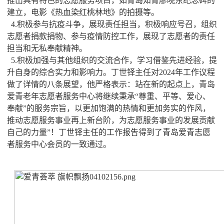
推出具有特色的志愿服务项目，如青岛知青廖晓东纪念碑的
建立，电影《热血染红桃林地》的拍摄等。
4.积极参与抗疫斗争，展现责任担当，积极响应号召，组织
志愿者捐款捐物、参与疫情防控工作，展现了志愿者的责任
担当和无私奉献精神。
5.积极加强与其他组织的交流合作，学习借鉴先进经验，提
升自身的综合实力和影响力。丁世铎主任对2024年工作议程
做了详情的八条展望，他严格表示：站在新的起点上，青岛
爱青老年志愿者服务中心将继续秉承“尊重、平等、爱心、
奉献”的服务宗旨，以更加饱满的热情和更加务实的作风，
推动志愿服务事业再上新台阶，为志愿服务事业的发展贡献
自己的力量”！丁世铎主任的工作报告得到了青岛爱青志愿
者服务中心会员的一致通过。