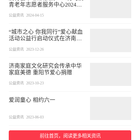
青老年志愿者服务中心2024会
员代表大会纪实
公益资讯
2024-04-15
“城市之心 你我同行”爱心献血
活动公益行启动仪式在济南举
行
公益资讯
2023-12-26
济南家庭文化研究会传承中华
家庭美德 重阳节爱心捐赠
公益资讯
2023-10-23
爱润童心 相约六一
公益资讯
2023-06-03
前往首页，阅读更多相关资讯