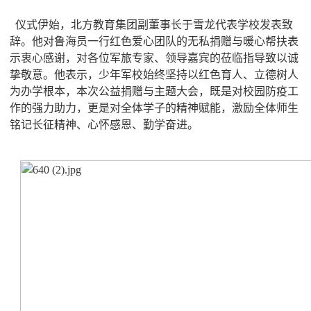
仪式伊始，北方教育集团副董事长于雪龙代表学校发表致
辞。他对鲁海员一行红色爱心团队的无私捐赠与暖心帮扶表
示衷心感谢，对各位军旅专家、领导嘉宾的莅临指导致以诚
挚敬意。他表示，少年军校始终坚持以红色育人、立德树人
为办学根本，本次公益捐赠与主题大会，既是对校园防疫工
作的强力助力，更是对全体学子的精神赋能，激励全体师生
铭记长征精神、心怀感恩、勤学奋进。