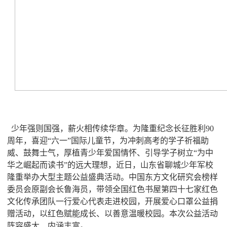
少年强则国强，薪火相传续华章。为隆重纪念长征胜利90
周年，喜迎“六一”国际儿童节，为冲刺高考的学子祈福助
威、鼓舞士气，厚植青少年爱国情怀、引导学子树立“为中
华之崛起而读书”的远大理想，近日，山东省聊城少年军校
隆重举办大型主题公益盛典活动。中国东方文化研究会榜样
委员会原副会长鲁海员，带领全国红色书屋第四十七家红色
文化传承团队一行爱心代表走进校园，开展爱心口罩公益捐
赠活动，以红色赋能成长、以善意温暖校园。本次公益活动
阵容盛大、内涵丰富。