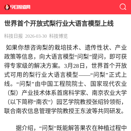
世界首个开放式梨行业大语言模型上线
科技日报
2026-03-30
科技博览
如果你想咨询梨的栽培技术、遗传性状、产业
政策等信息，向大语言模型“问梨”提问，即可获
得专家级的解决方案。3月28日，世界首个开放
式可用的梨行业大语言模型——“问梨”正式上
线。“问梨”由中国工程院院士、国家现代农业
（梨）产业技术体系首席科学家、南京农业大学
（以下简称“南农”）园艺学院教授张绍铃领衔，
联合南农信息管理学院教授王东波等共同研发。
据介绍，“问梨”既能解答果农在种植过程中