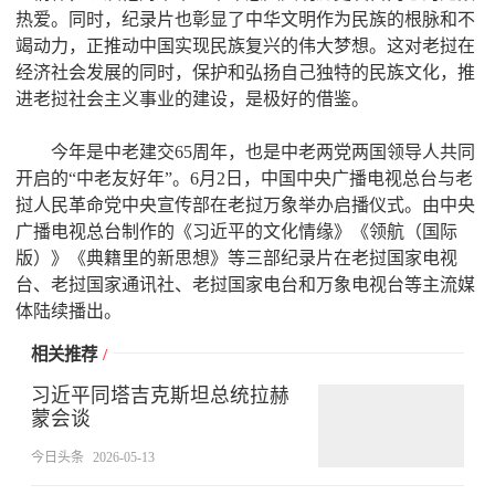
热爱。同时，纪录片也彰显了中华文明作为民族的根脉和不
竭动力，正推动中国实现民族复兴的伟大梦想。这对老挝在
经济社会发展的同时，保护和弘扬自己独特的民族文化，推
进老挝社会主义事业的建设，是极好的借鉴。
今年是中老建交65周年，也是中老两党两国领导人共同
开启的“中老友好年”。6月2日，中国中央广播电视总台与老
挝人民革命党中央宣传部在老挝万象举办启播仪式。由中央
广播电视总台制作的《习近平的文化情缘》《领航（国际
版）》《典籍里的新思想》等三部纪录片在老挝国家电视
台、老挝国家通讯社、老挝国家电台和万象电视台等主流媒
体陆续播出。
相关推荐
/
习近平同塔吉克斯坦总统拉赫
蒙会谈
今日头条
2026-05-13