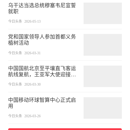
乌干达当选总统穆塞韦尼宣誓
就职
今日头条
2026-05-13
党和国家领导人参加首都义务
植树活动
今日头条
2026-03-31
中国国航北京至平壤直飞客运
航线复航，王亚军大使迎接首
批乘客
今日头条
2026-03-30
中国移动环球智算中心正式启
用
今日头条
2026-03-26