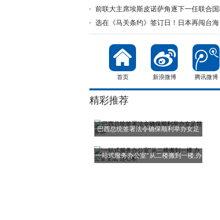
前联大主席埃斯皮诺萨角逐下一任联合国
选在《马关条约》签订日！日本再闯台海
首页
新浪微博
腾讯微博
精彩推荐
巴西总统签署法令确保顺利举办女足
世界
一站式服务办公室”从二楼搬到一楼,办
公