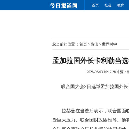
首页
社会
教育
您当前的位置 ：
首页
>
资讯
>
世界时钟
孟加拉国外长卡利勒当选
2026-06-03 10:12:28
来源：
联合国大会2日选举孟加拉国外长卡
拉赫曼在当选后表示，联合国面临
受巨大压力、联合国财政困难等。他