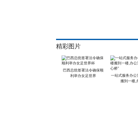
精彩图片
巴西总统签署法令确保顺
一站式服务办公
利举办女足世界
搬到一楼,