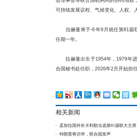
会理事会等联合国机构间的协同增效，
可持续发展议程、气候变化、人权、
拉赫曼将于今年9月就任第81届联
任期一年。
拉赫曼出生于1954年，1979年
合国秘书处任职，2026年2月开始担
相关新闻
孟加拉国外长卡利勒当选第81届联大主席
特朗普将访华，联合国发声