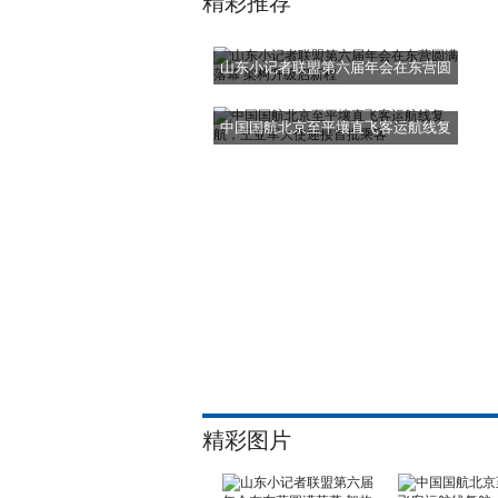
精彩推荐
山东小记者联盟第六届年会在东营圆
满落
中国国航北京至平壤直飞客运航线复
航，
精彩图片