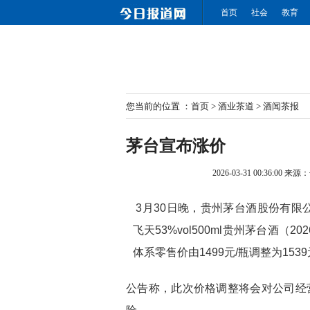
首页
社会
教育
您当前的位置 ：
首页
>
酒业茶道
>
酒闻茶报
茅台宣布涨价
2026-03-31 00:36:00
来源：
3月30日晚，贵州茅台酒股份有限公
飞天53%vol500ml贵州茅台酒（2
体系零售价由1499元/瓶调整为1539
公告称，此次价格调整将会对公司经