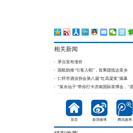
相关新闻
茅台宣布涨价
国航助推“引客入昭”，首乘团抵达茶乡
仁怀市酒业协会第八届“红高粱奖”揭幕
“泉水仙子”带你打卡济南国际茶博会，“圣
首页
新浪微博
腾讯微博