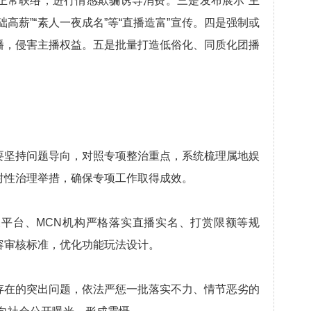
正常联络，进行情感欺骗诱导消费。三是发布展示“主
础高薪”“素人一夜成名”等“直播造富”宣传。四是强制或
播，侵害主播权益。五是批量打造低俗化、同质化团播
要坚持问题导向，对照专项整治重点，系统梳理属地娱
对性治理举措，确保专项工作取得成效。
平台、MCN机构严格落实直播实名、打赏限额等规
容审核标准，优化功能玩法设计。
存在的突出问题，依法严惩一批落实不力、情节恶劣的