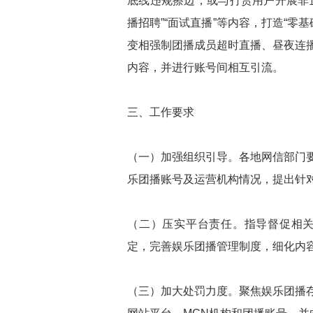
底线违规擦边，或与打赏用户开展非
播招聘”“面试直播”等内容，打造“零基
变相强制团播成员超时直播、昼夜连
内容，并进行账号间相互引流。
三、工作要求
（一）加强组织引导。各地网信部门
乐团播账号及运营机构情况，提出针
（二）压实平台责任。指导督促相关
定，完善娱乐团播管理制度，细化内
（三）加大处罚力度。聚焦娱乐团播