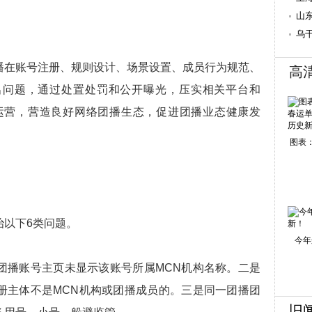
山
乌
播在账号注册、规则设计、场景设置、成员行为规范、
高
出问题，通过处置处罚和公开曝光，压实相关平台和
运营，营造良好网络团播生态，促进团播业态健康发
图表：
治以下6类问题。
今年
团播账号主页未显示该账号所属MCN机构名称。二是
册主体不是MCN机构或团播成员的。三是同一团播团
旧