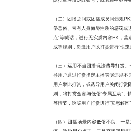
队批量注册矩阵账号，或名称中标注
（二）团播之间或团播成员间违规PK
俗恶俗、带有人身侮辱性质的惩罚或进
点”等喊话，进行无实质内容PK，营
成等规则，刺激用户以打赏进行“快速助力
（三）运用不当团播玩法诱导打赏。一
导用户通过打赏指定主播表演违规不
用户攀比打赏，或诱导用户关闭打赏
则，将打赏金额与低俗“专属互动”、
等情节，诱骗用户打赏进行“安慰解围
（四）团播场景内容低俗不良。一是