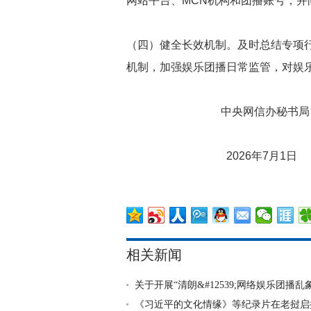
网站平台、MCN机构和团播账号，并
（四）健全长效机制。及时总结专项
机制，加强娱乐团播日常监管，对娱
中央网信办秘书局
2026年7月1日
相关新闻
关于开展“清朗&#12539;网络娱乐团播
《习近平的文化情缘》等纪录片在老挝启