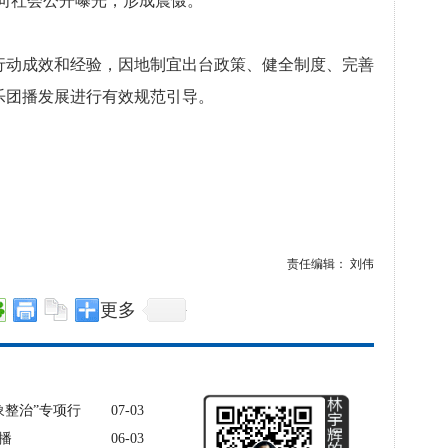
向社会公开曝光，形成震慑。
行动成效和经验，因地制宜出台政策、健全制度、完善
乐团播发展进行有效规范引导。
责任编辑： 刘伟
更多
乱象整治”专项行
07-03
播
06-03