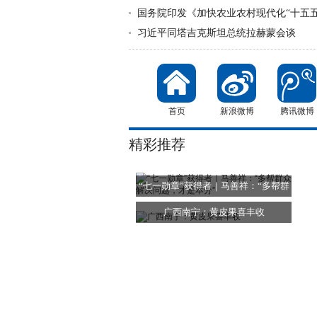
国务院印发《加快农业农村现代化“十五五
习近平同塔吉克斯坦总统拉赫蒙会谈
首页
新浪微博
腾讯微博
精彩推荐
“七一勋章”获得者｜马善祥：“多帮群
广西南宁：黄皮果喜丰收